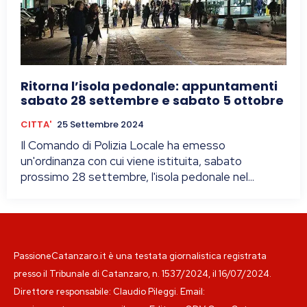
Ritorna l’isola pedonale: appuntamenti
sabato 28 settembre e sabato 5 ottobre
CITTA'
25 Settembre 2024
Il Comando di Polizia Locale ha emesso
un'ordinanza con cui viene istituita, sabato
prossimo 28 settembre, l'isola pedonale nel...
PassioneCatanzaro.it è una testata giornalistica registrata
presso il Tribunale di Catanzaro, n. 1537/2024, il 16/07/2024.
Direttore responsabile: Claudio Pileggi. Email: