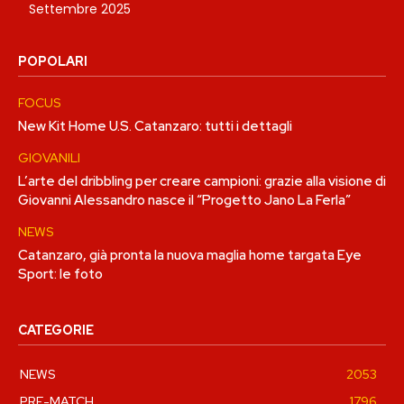
Settembre 2025
POPOLARI
FOCUS
New Kit Home U.S. Catanzaro: tutti i dettagli
GIOVANILI
L’arte del dribbling per creare campioni: grazie alla visione di
Giovanni Alessandro nasce il “Progetto Jano La Ferla”
NEWS
Catanzaro, già pronta la nuova maglia home targata Eye
Sport: le foto
CATEGORIE
NEWS
2053
PRE-MATCH
1796