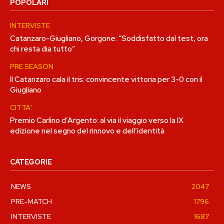
POPOLARI
INTERVISTE
Catanzaro-Giugliano, Gorgone: “Soddisfatto dal test, ora
chi resta dia tutto”
PRE SEASON
Il Catanzaro cala il tris: convincente vittoria per 3-0 con il
Giugliano
CITTA'
Premio Carlino d’Argento: al via il viaggio verso la IX
edizione nel segno del rinnovo e dell’identità
CATEGORIE
NEWS
2047
PRE-MATCH
1796
INTERVISTE
1687