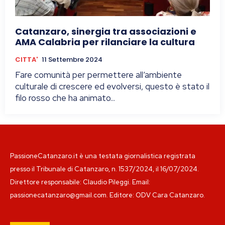
Catanzaro, sinergia tra associazioni e
AMA Calabria per rilanciare la cultura
CITTA'
11 Settembre 2024
Fare comunità per permettere all’ambiente
culturale di crescere ed evolversi, questo è stato il
filo rosso che ha animato...
PassioneCatanzaro.it è una testata giornalistica registrata
presso il Tribunale di Catanzaro, n. 1537/2024, il 16/07/2024.
Direttore responsabile: Claudio Pileggi. Email:
passionecatanzaro@gmail.com. Editore: ODV Cara Catanzaro.