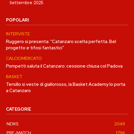
Settembre 2025
POPOLARI
INTERVISTE
Ruggero si presenta: “Catanzaro scelta perfetta. Bel
progetto e tifosi fantastici”
CALCIOMERCATO
Pompetti saluta il Catanzaro: cessione chiusa col Padova
BASKET
Tersillo si veste di giallorosso, la Basket Academy lo porta
a Catanzaro
CATEGORIE
NEWS
2049
PRE-MATCH
1796