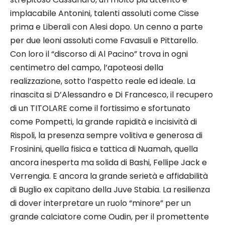
implacabile Antonini, talenti assoluti come Cisse
prima e Liberali con Alesi dopo. Un cenno a parte
per due leoni assoluti come Favasuli e Pittarello.
Con loro il “discorso di Al Pacino” trova in ogni
centimetro del campo, l’apoteosi della
realizzazione, sotto l’aspetto reale ed ideale. La
rinascita si D’Alessandro e Di Francesco, il recupero
di un TITOLARE come il fortissimo e sfortunato
come Pompetti, la grande rapidità e incisività di
Rispoli, la presenza sempre volitiva e generosa di
Frosinini, quella fisica e tattica di Nuamah, quella
ancora inesperta ma solida di Bashi, Fellipe Jack e
Verrengia. E ancora la grande serietà e affidabilità
di Buglio ex capitano della Juve Stabia. La resilienza
di dover interpretare un ruolo “minore” per un
grande calciatore come Oudin, per il promettente