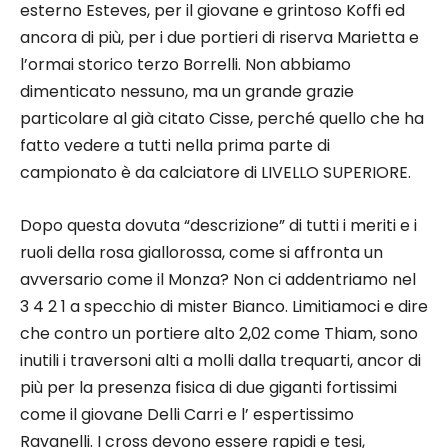
esterno Esteves, per il giovane e grintoso Koffi ed
ancora di più, per i due portieri di riserva Marietta e
l’ormai storico terzo Borrelli. Non abbiamo
dimenticato nessuno, ma un grande grazie
particolare al già citato Cisse, perché quello che ha
fatto vedere a tutti nella prima parte di
campionato è da calciatore di LIVELLO SUPERIORE.
Dopo questa dovuta “descrizione” di tutti i meriti e i
ruoli della rosa giallorossa, come si affronta un
avversario come il Monza? Non ci addentriamo nel
3 4 2 1 a specchio di mister Bianco. Limitiamoci e dire
che contro un portiere alto 2,02 come Thiam, sono
inutili i traversoni alti a molli dalla trequarti, ancor di
più per la presenza fisica di due giganti fortissimi
come il giovane Delli Carri e l’ espertissimo
Ravanelli. I cross devono essere rapidi e tesi,