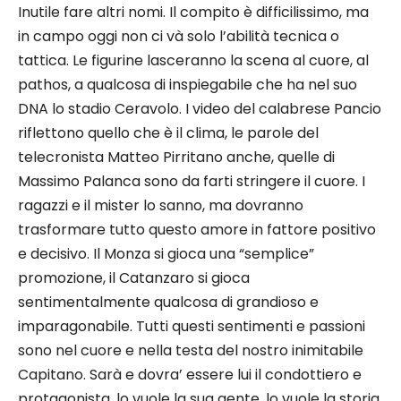
Inutile fare altri nomi. Il compito è difficilissimo, ma
in campo oggi non ci và solo l’abilità tecnica o
tattica. Le figurine lasceranno la scena al cuore, al
pathos, a qualcosa di inspiegabile che ha nel suo
DNA lo stadio Ceravolo. I video del calabrese Pancio
riflettono quello che è il clima, le parole del
telecronista Matteo Pirritano anche, quelle di
Massimo Palanca sono da farti stringere il cuore. I
ragazzi e il mister lo sanno, ma dovranno
trasformare tutto questo amore in fattore positivo
e decisivo. Il Monza si gioca una “semplice”
promozione, il Catanzaro si gioca
sentimentalmente qualcosa di grandioso e
imparagonabile. Tutti questi sentimenti e passioni
sono nel cuore e nella testa del nostro inimitabile
Capitano. Sarà e dovra’ essere lui il condottiero e
protagonista, lo vuole la sua gente, lo vuole la storia,