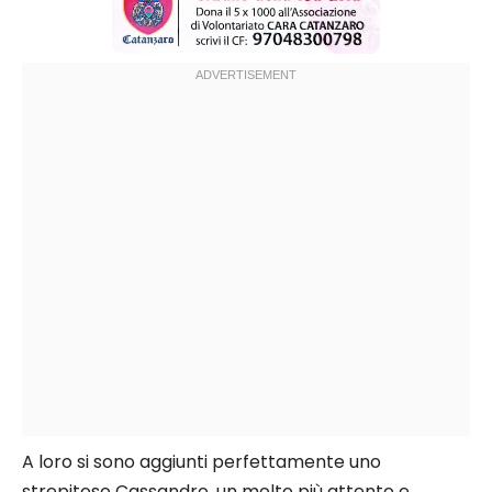
A loro si sono aggiunti perfettamente uno
strepitoso Cassandro, un molto più attento e