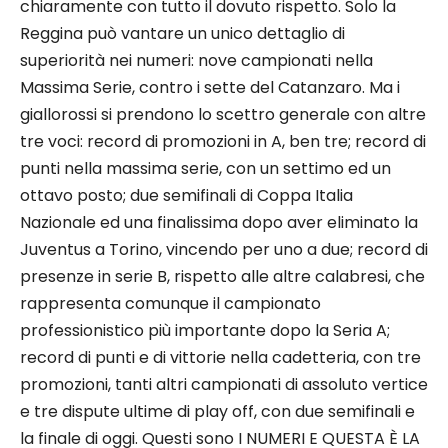
chiaramente con tutto il dovuto rispetto. Solo la
Reggina può vantare un unico dettaglio di
superiorità nei numeri: nove campionati nella
Massima Serie, contro i sette del Catanzaro. Ma i
giallorossi si prendono lo scettro generale con altre
tre voci: record di promozioni in A, ben tre; record di
punti nella massima serie, con un settimo ed un
ottavo posto; due semifinali di Coppa Italia
Nazionale ed una finalissima dopo aver eliminato la
Juventus a Torino, vincendo per uno a due; record di
presenze in serie B, rispetto alle altre calabresi, che
rappresenta comunque il campionato
professionistico più importante dopo la Seria A;
record di punti e di vittorie nella cadetteria, con tre
promozioni, tanti altri campionati di assoluto vertice
e tre dispute ultime di play off, con due semifinali e
la finale di oggi. Questi sono I NUMERI E QUESTA È LA