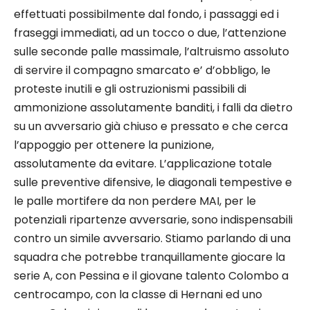
effettuati possibilmente dal fondo, i passaggi ed i
fraseggi immediati, ad un tocco o due, l’attenzione
sulle seconde palle massimale, l’altruismo assoluto
di servire il compagno smarcato e’ d’obbligo, le
proteste inutili e gli ostruzionismi passibili di
ammonizione assolutamente banditi, i falli da dietro
su un avversario già chiuso e pressato e che cerca
l’appoggio per ottenere la punizione,
assolutamente da evitare. L’applicazione totale
sulle preventive difensive, le diagonali tempestive e
le palle mortifere da non perdere MAI, per le
potenziali ripartenze avversarie, sono indispensabili
contro un simile avversario. Stiamo parlando di una
squadra che potrebbe tranquillamente giocare la
serie A, con Pessina e il giovane talento Colombo a
centrocampo, con la classe di Hernani ed uno