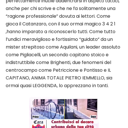
perfettamente inutile addentrarsi in aspetti tattici,
anche per chi scrive e che ne fa solitamente una
“ragione professionale” dovuta ai lettori. Come
gioca il Catanzaro, con il suo ormai magico 3 4 2 1
,hanno imparato a riconoscerlo tutti. Come tutto
l’undici meraviglioso e fortissimo “guidato” da un
mister strepitoso come Aquilani, un leader assoluto
come Pigliacelli, un secondo capitano stoico e
indistruttibile come Brighenti, due fenomeni del
centrocampo come Petriccione e Pontisso e IL
CAPITANO, ANIMA TOTALE PIETRO IEMMELLO, sia
ormai quasi LEGGENDA, lo apprezzano in tanti.