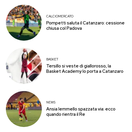
CALCIOMERCATO
Pompetti saluta il Catanzaro: cessione
chiusa col Padova
BASKET
Tersillo si veste di giallorosso, la
Basket Academy lo porta a Catanzaro
NEWS
Ansia Iemmello spazzata via: ecco
quando rientra il Re