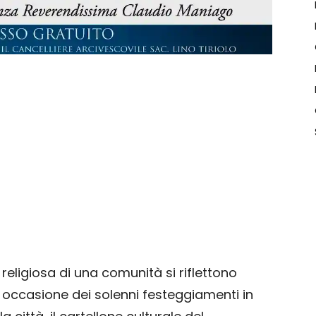
eligiosa di una comunità si riflettono
In occasione dei solenni festeggiamenti in