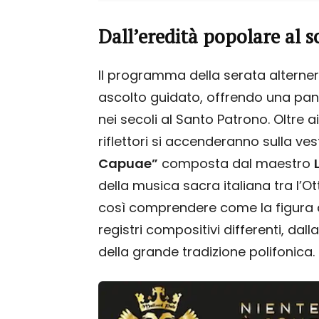
Dall’eredità popolare al 
Il programma della serata alterner
ascolto guidato, offrendo una pano
nei secoli al Santo Patrono. Oltre 
riflettori si accenderanno sulla v
Capuae”
composta dal maestro
della musica sacra italiana tra l’Ot
così comprendere come la figura d
registri compositivi differenti, dal
della grande tradizione polifonica.