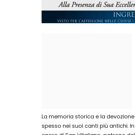
La memoria storica e la devozione r
spesso nei suoi canti più antichi. 