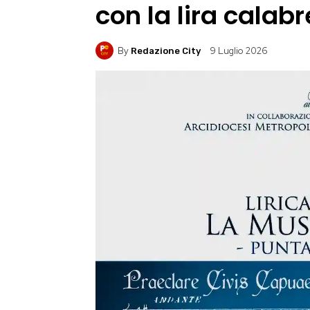
con la lira calab
By
9 Luglio 2026
Redazione City