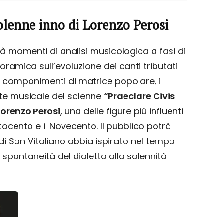
solenne inno di Lorenzo Perosi
à momenti di analisi musicologica a fasi di
ramica sull’evoluzione dei canti tributati
ai componimenti di matrice popolare, i
este musicale del solenne
“Praeclare Civis
Lorenzo Perosi
, una delle figure più influenti
tocento e il Novecento. Il pubblico potrà
i San Vitaliano abbia ispirato nel tempo
la spontaneità del dialetto alla solennità