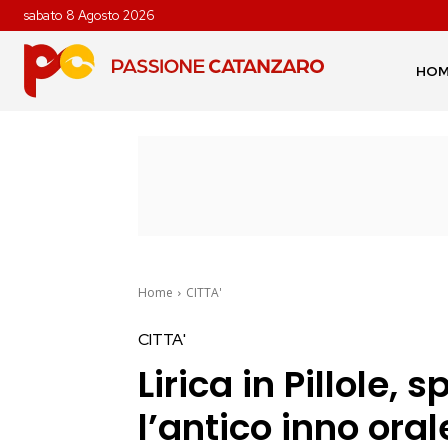
sabato 8 Agosto 2026
HO
Home
CITTA'
CITTA'
Lirica in Pillole, 
l’antico inno oral