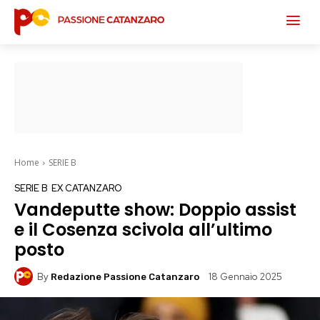
Home
SERIE B
SERIE B
EX CATANZARO
Vandeputte show: Doppio assist
e il Cosenza scivola all’ultimo
posto
By
18 Gennaio 2025
Redazione Passione Catanzaro