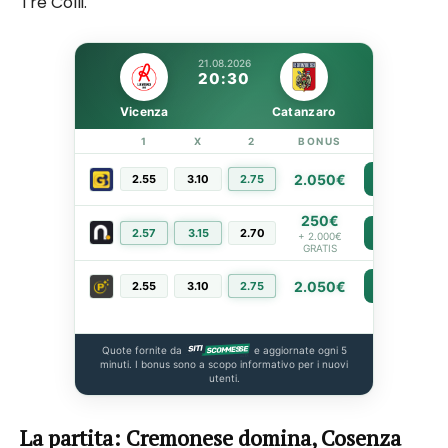
Tre Colli.
21.08.2026
20:30
Vicenza
Catanzaro
1
X
2
BONUS
LINK
2.050€
2.55
3.10
2.75
PIÙ INFO
250€
2.57
3.15
2.70
PIÙ INFO
+ 2.000€
GRATIS
2.050€
2.55
3.10
2.75
PIÙ INFO
Quote fornite da
e aggiornate ogni 5
minuti. I bonus sono a scopo informativo per i nuovi
utenti.
La partita: Cremonese domina, Cosenza