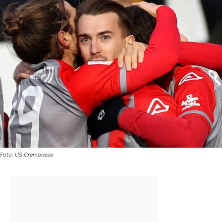
Foto: US Cremonese