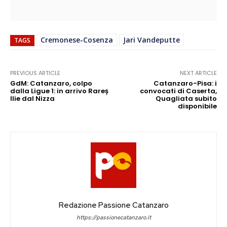
Cremonese-Cosenza
Jari Vandeputte
TAGS
PREVIOUS ARTICLE
NEXT ARTICLE
GdM: Catanzaro, colpo
Catanzaro-Pisa: i
dalla Ligue 1: in arrivo Rareș
convocati di Caserta,
Ilie dal Nizza
Quagliata subito
disponibile
Redazione Passione Catanzaro
https://passionecatanzaro.it