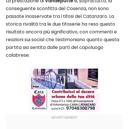
La prestazione di
Vandeputte
e, soprattutto, la
conseguente sconfitta del Cosenza, non sono
passate inosservate tra i tifosi del Catanzaro. La
storica rivalità tra le due tifoserie ha reso questo
risultato ancora più significativo, con commenti e
reazioni sui social che testimoniano quanto questa
partita sia sentita dalle parti del capoluogo
calabrese.