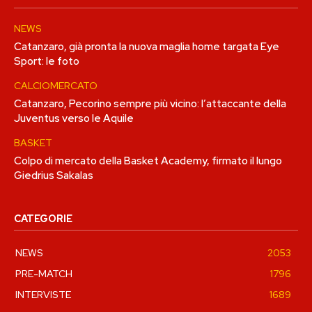
NEWS
Catanzaro, già pronta la nuova maglia home targata Eye
Sport: le foto
CALCIOMERCATO
Catanzaro, Pecorino sempre più vicino: l’attaccante della
Juventus verso le Aquile
BASKET
Colpo di mercato della Basket Academy, firmato il lungo
Giedrius Sakalas
CATEGORIE
NEWS
2053
PRE-MATCH
1796
INTERVISTE
1689