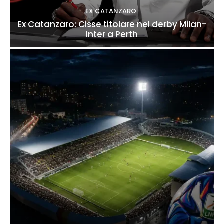
EX CATANZARO
Ex Catanzaro: Cisse titolare nel derby Milan-
Inter a Perth