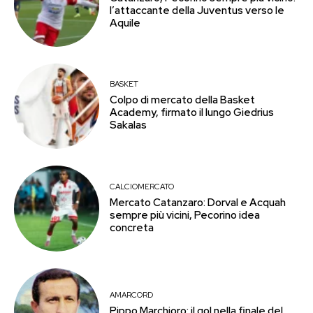
l’attaccante della Juventus verso le
Aquile
BASKET
Colpo di mercato della Basket
Academy, firmato il lungo Giedrius
Sakalas
CALCIOMERCATO
Mercato Catanzaro: Dorval e Acquah
sempre più vicini, Pecorino idea
concreta
AMARCORD
Pippo Marchioro: il gol nella finale del