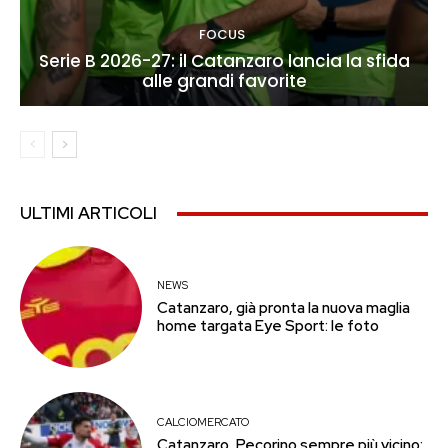
FOCUS
Serie B 2026-27: il Catanzaro lancia la sfida
alle grandi favorite
ULTIMI ARTICOLI
NEWS
Catanzaro, già pronta la nuova maglia
home targata Eye Sport: le foto
CALCIOMERCATO
Catanzaro, Pecorino sempre più vicino: