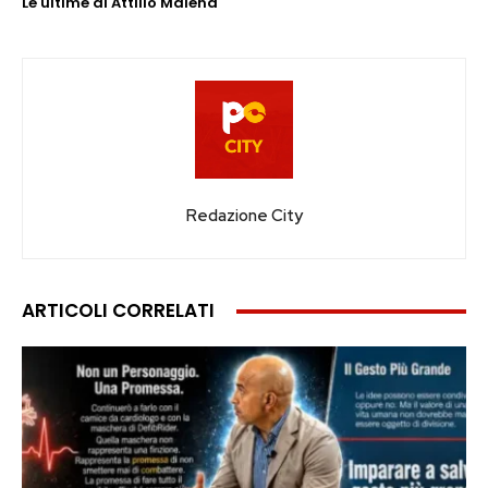
Le ultime di Attilio Malena
Redazione City
ARTICOLI CORRELATI