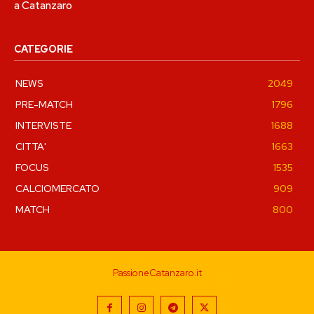
a Catanzaro
CATEGORIE
NEWS
2049
PRE-MATCH
1796
INTERVISTE
1688
CITTA'
1663
FOCUS
1535
CALCIOMERCATO
909
MATCH
800
PassioneCatanzaro.it