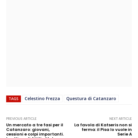
Celestino Frezza
Questura di Catanzaro
TAGS
PREVIOUS ARTICLE
NEXT ARTICLE
Un mercato a tre fasi per il
La favola di Katseris non si
Catanzaro: giovani,
ferma: il Pisa lo vuole in
cessioni e colpi importanti.
Serie A