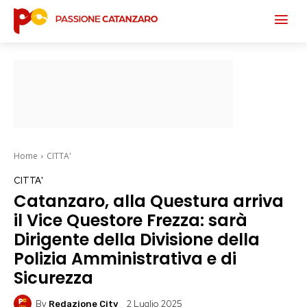
Home
CITTA'
CITTA'
Catanzaro, alla Questura arriva
il Vice Questore Frezza: sarà
Dirigente della Divisione della
Polizia Amministrativa e di
Sicurezza
By
2 Luglio 2025
Redazione City