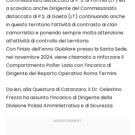
Commissariato distaccato di P. S. di Formia (LT) ed
a scavalco anche Dirigente del Commissariato
distaccato di P.S. di Gaeta (LT) continuando anche
in questo territorio l’attività di contrasto ai clan
camorristici e ponendo sempre molta attenzione
all’attività di controllo del territorio.
Con l’inizio dell’anno Giubilare presso la Santa Sede,
nel novembre 2024, viene chiamato a rinforzare il
Compartimento Polfer Lazio con l’incarico di
Dirigente del Reparto Operativo Roma Termini.
Da ieri, alla Questura di Catanzaro, il Dr. Celestino
Frezza ha assunto l’incarico di Dirigente della
Divisione Polizia Amministrativa e di Sicurezza.