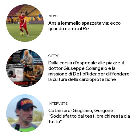
NEWS
Ansia Iemmello spazzata via: ecco
quando rientra il Re
CITTA'
Dalla corsia d’ospedale alle piazze: il
dottor Giuseppe Colangelo e la
missione di DefibRider per diffondere
la cultura della cardioprotezione
INTERVISTE
Catanzaro-Giugliano, Gorgone:
“Soddisfatto dal test, ora chi resta dia
tutto”