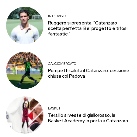
INTERVISTE
Ruggero si presenta: “Catanzaro
scelta perfetta. Bel progetto e tifosi
fantastici”
CALCIOMERCATO
Pompetti saluta il Catanzaro: cessione
chiusa col Padova
BASKET
Tersillo si veste di giallorosso, la
Basket Academy lo porta a Catanzaro