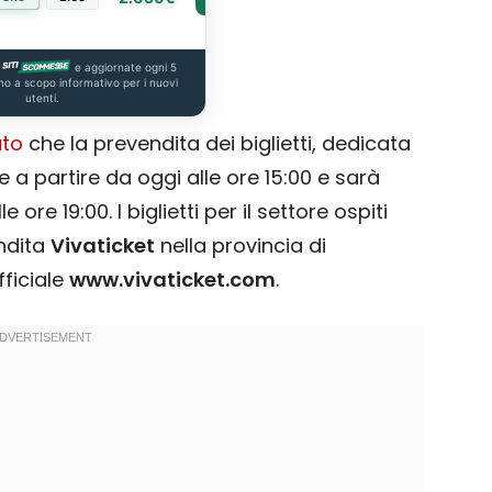
e aggiornate ogni 5
no a scopo informativo per i nuovi
utenti.
to
che la prevendita dei biglietti, dedicata
le a partire da oggi alle ore 15:00 e sarà
ore 19:00. I biglietti per il settore ospiti
endita
Vivaticket
nella provincia di
fficiale
www.vivaticket.com
.