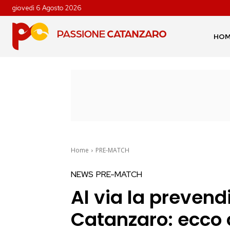
giovedì 6 Agosto 2026
HO
Home
PRE-MATCH
NEWS
PRE-MATCH
Al via la prevend
Catanzaro: ecco 