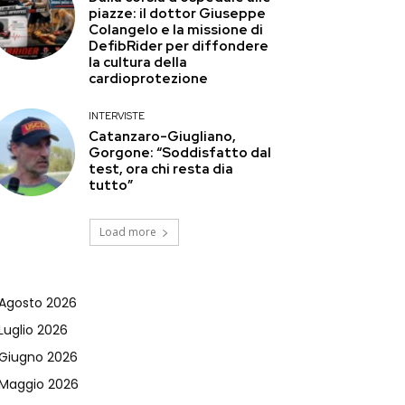
piazze: il dottor Giuseppe
Colangelo e la missione di
DefibRider per diffondere
la cultura della
cardioprotezione
INTERVISTE
Catanzaro-Giugliano,
Gorgone: “Soddisfatto dal
test, ora chi resta dia
tutto”
Load more
Agosto 2026
Luglio 2026
Giugno 2026
Maggio 2026