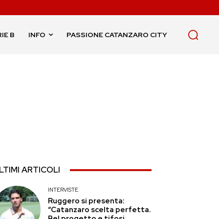
IE B
INFO
PASSIONE CATANZARO CITY
LTIMI ARTICOLI
INTERVISTE
Ruggero si presenta:
“Catanzaro scelta perfetta.
Bel progetto e tifosi