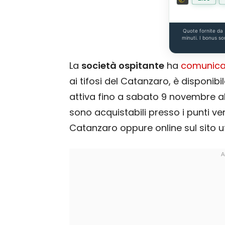
Quote fornite da
minuti. I bonus so
La
società ospitante
ha
comunica
ai tifosi del Catanzaro, è disponibi
attiva fino a sabato 9 novembre alle 
sono acquistabili presso i punti v
Catanzaro oppure online sul sito u