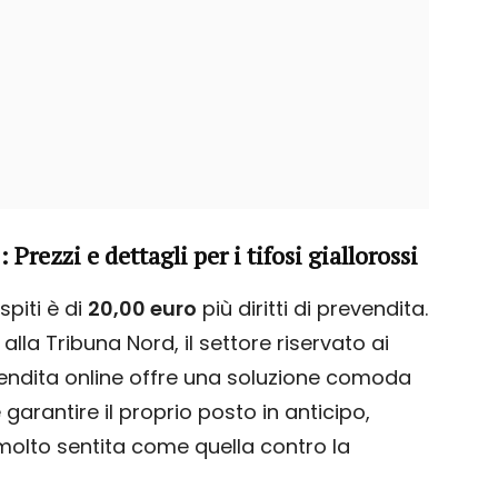
rezzi e dettagli per i tifosi giallorossi
spiti è di
20,00 euro
più diritti di prevendita.
la Tribuna Nord, il settore riservato ai
evendita online offre una soluzione comoda
 garantire il proprio posto in anticipo,
molto sentita come quella contro la