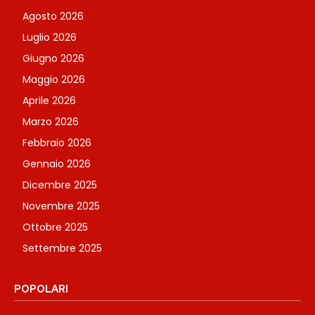
Agosto 2026
Luglio 2026
Giugno 2026
Maggio 2026
Aprile 2026
Marzo 2026
Febbraio 2026
Gennaio 2026
Dicembre 2025
Novembre 2025
Ottobre 2025
Settembre 2025
POPOLARI