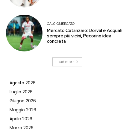
CALCIOMERCATO
Mercato Catanzaro: Dorval e Acquah
sempre più vicini, Pecorino idea
concreta
Load more
Agosto 2026
Luglio 2026
Giugno 2026
Maggio 2026
Aprile 2026
Marzo 2026