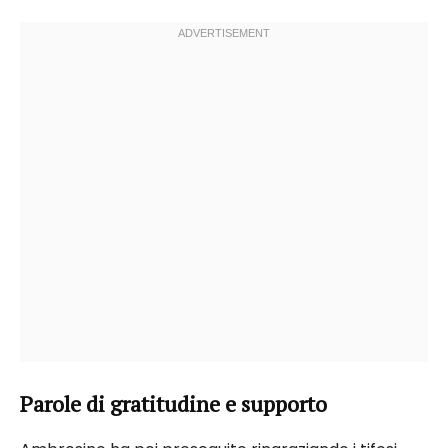
Parole di gratitudine e supporto