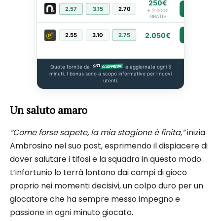
250€
2.57
3.15
2.70
PIÙ INFO
+ 2.000€
GRATIS
2.050€
2.55
3.10
2.75
PIÙ INFO
Quote fornite da
e aggiornate ogni 5
minuti. I bonus sono a scopo informativo per i nuovi
utenti.
Un saluto amaro
“Come forse sapete, la mia stagione è finita,”
inizia
Ambrosino nel suo post, esprimendo il dispiacere di
dover salutare i tifosi e la squadra in questo modo.
L’infortunio lo terrà lontano dai campi di gioco
proprio nei momenti decisivi, un colpo duro per un
giocatore che ha sempre messo impegno e
passione in ogni minuto giocato.