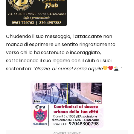
Chiudendo il suo messaggio, l’attaccante non
manca di esprimere un sentito ringraziamento
verso chi lo ha sostenuto e incoraggiato,
sottolineando il suo legame con il club e i suoi
sostenitori:
“Grazie, di cuore! Forza aquile
.”