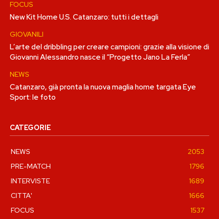
FOCUS
New Kit Home U.S. Catanzaro: tutti i dettagli
GIOVANILI
L’arte del dribbling per creare campioni: grazie alla visione di
Giovanni Alessandro nasce il “Progetto Jano La Ferla”
NEWS
Catanzaro, già pronta la nuova maglia home targata Eye
Sport: le foto
CATEGORIE
NEWS
2053
PRE-MATCH
1796
INTERVISTE
1689
CITTA'
1666
FOCUS
1537