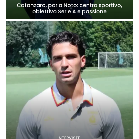
Catanzaro, parla Noto: centro sportivo,
obiettivo Serie A e passione
INTERVISTE