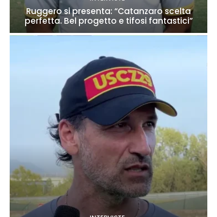
Ruggero si presenta: “Catanzaro scelta
perfetta. Bel progetto e tifosi fantastici”