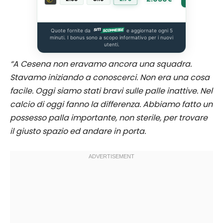
Quote fornite da
e aggiornate ogni 5
minuti. I bonus sono a scopo informativo per i nuovi
utenti.
“A Cesena non eravamo ancora una squadra.
Stavamo iniziando a conoscerci. Non era una cosa
facile. Oggi siamo stati bravi sulle palle inattive. Nel
calcio di oggi fanno la differenza. Abbiamo fatto un
possesso palla importante, non sterile, per trovare
il giusto spazio ed andare in porta.