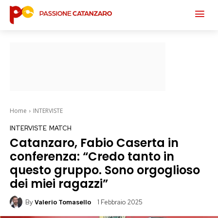
Home
INTERVISTE
INTERVISTE
MATCH
Catanzaro, Fabio Caserta in
conferenza: “Credo tanto in
questo gruppo. Sono orgoglioso
dei miei ragazzi”
By
1 Febbraio 2025
Valerio Tomasello