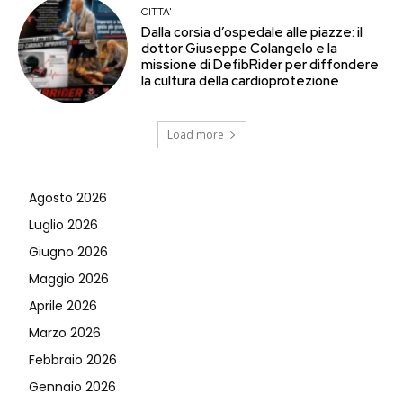
CITTA'
Dalla corsia d’ospedale alle piazze: il
dottor Giuseppe Colangelo e la
missione di DefibRider per diffondere
la cultura della cardioprotezione
Load more
Agosto 2026
Luglio 2026
Giugno 2026
Maggio 2026
Aprile 2026
Marzo 2026
Febbraio 2026
Gennaio 2026