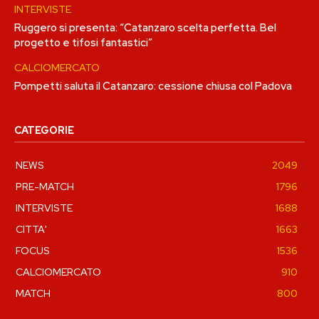
INTERVISTE
Ruggero si presenta: “Catanzaro scelta perfetta. Bel
progetto e tifosi fantastici”
CALCIOMERCATO
Pompetti saluta il Catanzaro: cessione chiusa col Padova
CATEGORIE
NEWS
2049
PRE-MATCH
1796
INTERVISTE
1688
CITTA'
1663
FOCUS
1536
CALCIOMERCATO
910
MATCH
800