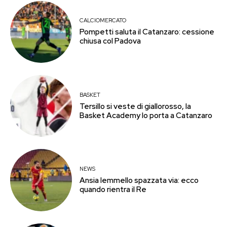
CALCIOMERCATO
Pompetti saluta il Catanzaro: cessione
chiusa col Padova
BASKET
Tersillo si veste di giallorosso, la
Basket Academy lo porta a Catanzaro
NEWS
Ansia Iemmello spazzata via: ecco
quando rientra il Re