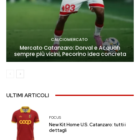
CALCIOMERCATO
Mercato Catanzaro: Dorval e Acquah
sempre più vicini, Pecorino idea concreta
ULTIMI ARTICOLI
FOCUS
New Kit Home U.S. Catanzaro: tutti i
dettagli