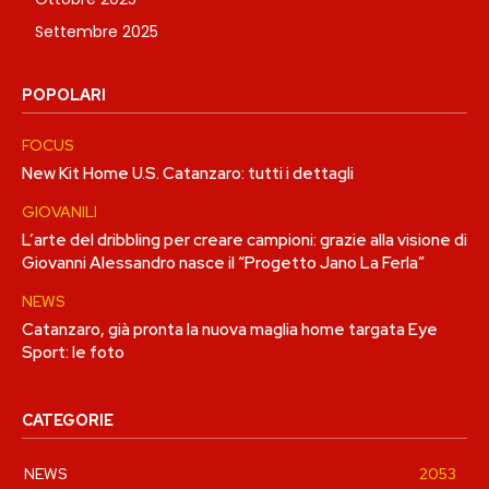
Settembre 2025
POPOLARI
FOCUS
New Kit Home U.S. Catanzaro: tutti i dettagli
GIOVANILI
L’arte del dribbling per creare campioni: grazie alla visione di
Giovanni Alessandro nasce il “Progetto Jano La Ferla”
NEWS
Catanzaro, già pronta la nuova maglia home targata Eye
Sport: le foto
CATEGORIE
NEWS
2053