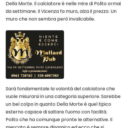
Della Morte. Il calciatore è nelle mire di Polito ormai
da settimane. Il Vicenza fa muro, alza il prezzo. Un
muro che non sembra però invalicabile.
Sarà fondamentale la volontà del calciatore che
vuole misurarsi in una categoria superiore. Sarebbe
un bel colpo in quanto Della Morte è quel tipico
esterno capace di saltare l’uomo con facilità.
Polito che ha comunque pronte le alternative. Il
mercato è sempre dinamico ed ecco che si