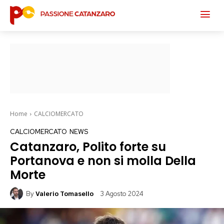
Home
CALCIOMERCATO
CALCIOMERCATO
NEWS
Catanzaro, Polito forte su
Portanova e non si molla Della
Morte
By
3 Agosto 2024
Valerio Tomasello