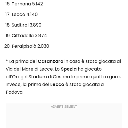
Ternana 5.142
Lecco 4.140
Sudtirol 3.890
Cittadella 3.874
Feralpisalò 2.030
* La prima del
Catanzaro
in casa è stata giocata al
Via del Mare di Lecce. Lo
Spezia
ha giocato
all’Orogel Stadium di Cesena le prime quattro gare,
invece, la prima del
Lecco
è stata giocata a
Padova.