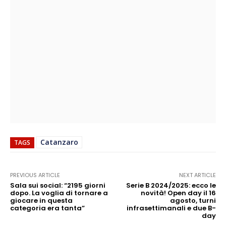
Catanzaro
TAGS
PREVIOUS ARTICLE
NEXT ARTICLE
Sala sui social: “2195 giorni
Serie B 2024/2025: ecco le
dopo. La voglia di tornare a
novità! Open day il 16
giocare in questa
agosto, turni
categoria era tanta”
infrasettimanali e due B-
day