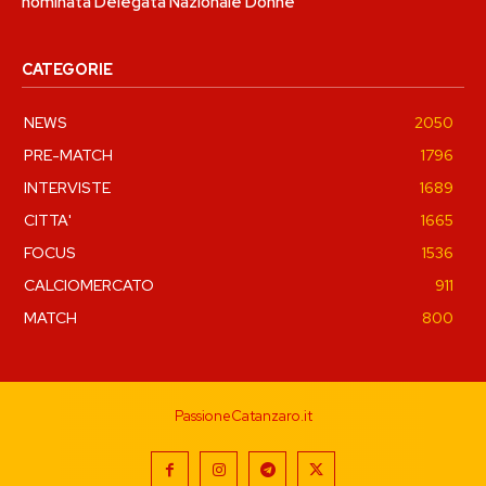
nominata Delegata Nazionale Donne
CATEGORIE
NEWS
2050
PRE-MATCH
1796
INTERVISTE
1689
CITTA'
1665
FOCUS
1536
CALCIOMERCATO
911
MATCH
800
PassioneCatanzaro.it