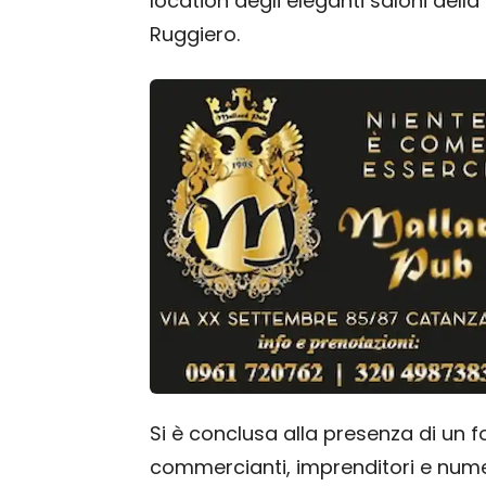
location degli eleganti saloni dell
Ruggiero.
Si è conclusa alla presenza di un fo
commercianti, imprenditori e nume