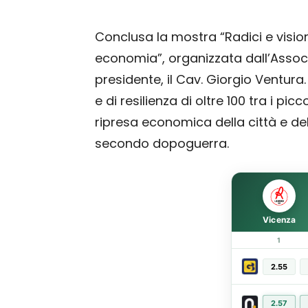
Conclusa la mostra “Radici e visioni
economia”, organizzata dall’Associ
presidente, il Cav. Giorgio Ventura. 
e di resilienza di oltre 100 tra i pi
ripresa economica della città e del
secondo dopoguerra.
Vicenza
1
2.55
2.57