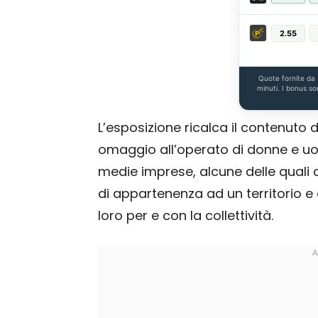
2.55
Quote fornite da
minuti. I bonus so
L’esposizione ricalca il contenuto
omaggio all’operato di donne e uo
medie imprese, alcune delle quali
di appartenenza ad un territorio e
loro per e con la collettività.