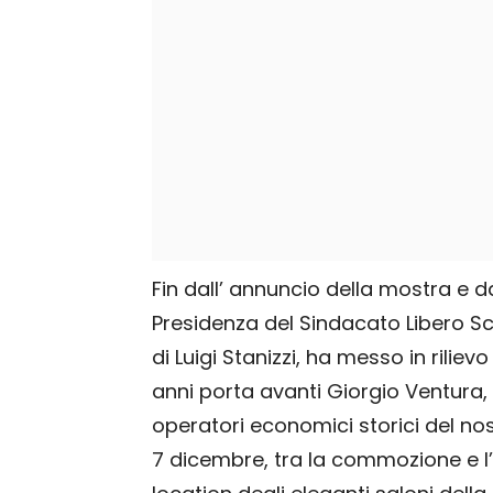
Fin dall’ annuncio della mostra e d
Presidenza del Sindacato Libero Scr
di Luigi Stanizzi, ha messo in riliev
anni porta avanti Giorgio Ventura,
operatori economici storici del nost
7 dicembre, tra la commozione e l