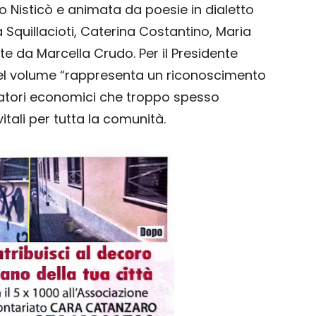
 Nisticò e animata da poesie in dialetto
quillacioti, Caterina Costantino, Maria
te da Marcella Crudo. Per il Presidente
 del volume “rappresenta un riconoscimento
eratori economici che troppo spesso
tali per tutta la comunità.