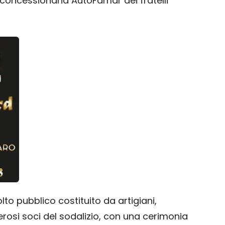
a concessionaria AutoFamar dei fratelli
lto pubblico costituito da artigiani,
rosi soci del sodalizio, con una cerimonia