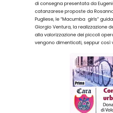
di consegna presentata da Eugenio
catanzarese proposte da Rosanna S
Pugliese, le “Macumba girls” guida
Giorgio Ventura, la realizzazione
alla valorizzazione dei piccoli op
vengono dimenticati, seppur così vi