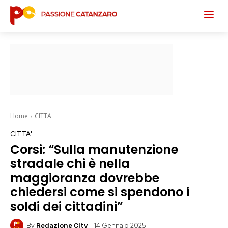
Home
CITTA'
CITTA'
Corsi: “Sulla manutenzione
stradale chi è nella
maggioranza dovrebbe
chiedersi come si spendono i
soldi dei cittadini”
By
14 Gennaio 2025
Redazione City