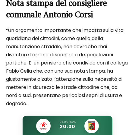
Nota stampa del consigliere
comunale Antonio Corsi
“Un argomento importante che impatta sulla vita
quotidiana dei cittadini, come quello della
manutenzione stradale, non dovrebbe mai
diventare terreno di scontro o di speculazioni
politiche. E’ un pensiero che condivido con il collega
Fabio Celia che, con una sua nota stampa, ha
giustamente alzato l’attenzione sulla necessità di
mettere in sicurezza le strade cittadine che, da
nord a sud, presentano pericolosi segni di usura e
degrado.
21.08.2026
20:30