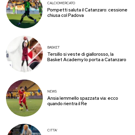
CALCIOMERCATO
Pompetti saluta il Catanzaro: cessione
chiusa col Padova
BASKET
Tersillo si veste di giallorosso, la
Basket Academy lo porta a Catanzaro
NEWS
Ansia Iemmello spazzata via: ecco
quando rientra il Re
CITTA'