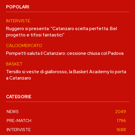
POPOLARI
INTERVISTE
Ruggero si presenta: “Catanzaro scelta perfetta. Bel
progetto e tifosi fantastici”
CALCIOMERCATO
Pompetti saluta il Catanzaro: cessione chiusa col Padova
BASKET
Tersillo si veste di giallorosso, la Basket Academy lo porta
a Catanzaro
CATEGORIE
NEWS
2049
PRE-MATCH
1796
INTERVISTE
1688