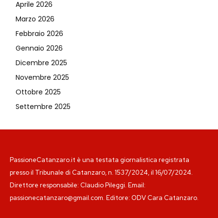
Aprile 2026
Marzo 2026
Febbraio 2026
Gennaio 2026
Dicembre 2025
Novembre 2025
Ottobre 2025
Settembre 2025
PassioneCatanzaro.it è una testata giornalistica registrata
presso il Tribunale di Catanzaro, n. 1537/2024, il 16/07/2024.
Direttore responsabile: Claudio Pileggi. Email:
passionecatanzaro@gmail.com. Editore: ODV Cara Catanzaro.