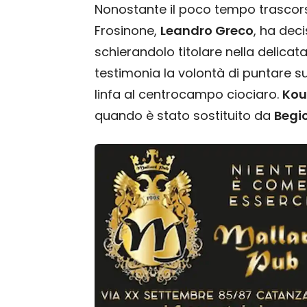
Nonostante il poco tempo trascors
Frosinone,
Leandro Greco
, ha dec
schierandolo titolare nella delicat
testimonia la volontà di puntare 
linfa al centrocampo ciociaro.
Kou
quando è stato sostituito da
Begi