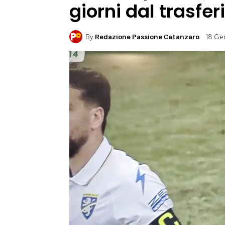
giorni dal trasfe
By
18 Ge
Redazione Passione Catanzaro