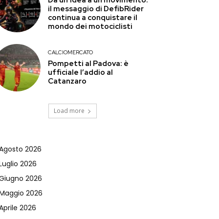
il messaggio di DefibRider
continua a conquistare il
mondo dei motociclisti
CALCIOMERCATO
Pompetti al Padova: è
ufficiale l’addio al
Catanzaro
Load more
Agosto 2026
Luglio 2026
Giugno 2026
Maggio 2026
Aprile 2026