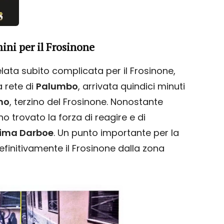
mini per il Frosinone
elata subito complicata per il Frosinone,
a rete di
Palumbo
, arrivata quindici minuti
no
, terzino del Frosinone. Nonostante
nno trovato la forza di reagire e di
rima Darboe
. Un punto importante per la
efinitivamente il Frosinone dalla zona