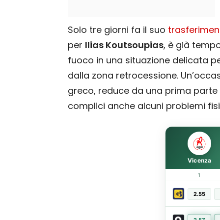
Solo tre giorni fa il suo
trasferimen
per
Ilias Koutsoupias
, è già tempo
fuoco in una situazione delicata per
dalla zona retrocessione. Un’occa
greco, reduce da una prima parte d
complici anche alcuni problemi fisi
Vicenza
1
2.55