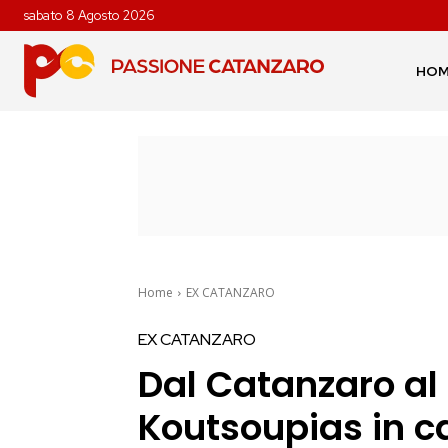
sabato 8 Agosto 2026
HO
Home
EX CATANZARO
EX CATANZARO
Dal Catanzaro al
Koutsoupias in ca