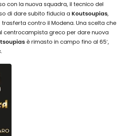
o con la nuova squadra, il tecnico del
iso di dare subito fiducia a
Koutsoupias
,
a trasferta contro il Modena. Una scelta che
sul centrocampista greco per dare nuova
tsoupias
è rimasto in campo fino al 65′,
c
.