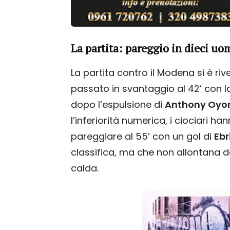
La partita: pareggio in dieci uo
La partita contro il Modena si è riv
passato in svantaggio al 42’ con l
dopo l’espulsione di
Anthony Oyo
l’inferiorità numerica, i ciociari ha
pareggiare al 55’ con un gol di
Eb
classifica, ma che non allontana d
calda.