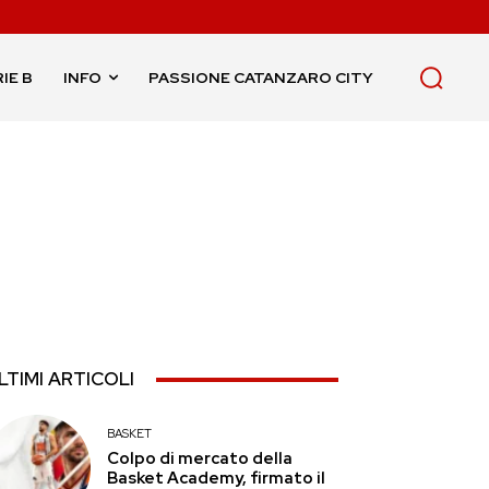
IE B
INFO
PASSIONE CATANZARO CITY
LTIMI ARTICOLI
BASKET
Colpo di mercato della
Basket Academy, firmato il