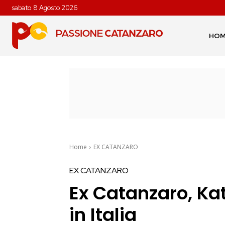
sabato 8 Agosto 2026
HO
Home
EX CATANZARO
EX CATANZARO
Ex Catanzaro, Kat
in Italia