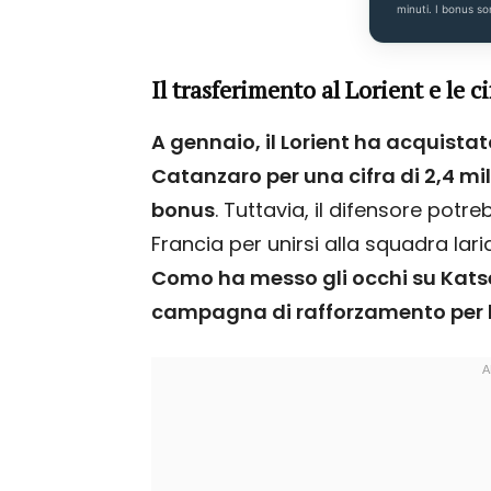
minuti. I bonus so
Il trasferimento al Lorient e le c
A gennaio, il Lorient ha acquistato
Catanzaro per una cifra di 2,4 mili
bonus
. Tuttavia, il difensore potre
Francia per unirsi alla squadra lar
Como ha messo gli occhi su Kats
campagna di rafforzamento per la