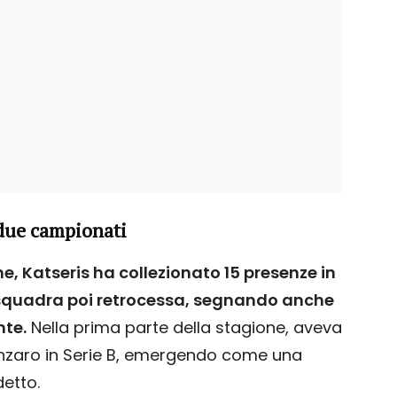
 due campionati
e, Katseris ha collezionato 15 presenze in
t, squadra poi retrocessa, segnando anche
nte.
Nella prima parte della stagione, aveva
tanzaro in Serie B, emergendo come una
etto.