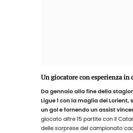
Un giocatore con esperienza in
Da gennaio alla fine della stagion
Ligue 1 con la maglia del Lorien
un gol e fornendo un assist vince
giocato altre 15 partite con il Ca
delle sorprese del campionato cad