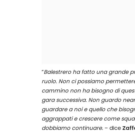
“
Balestrero ha fatto una grande p
ruolo. Non ci possiamo permettere
cammino non ha bisogno di questo
gara successiva. Non guardo nean
guardare a noi e quello che biso
aggrappati e crescere come squa
dobbiamo continuare.
– dice
Zaff