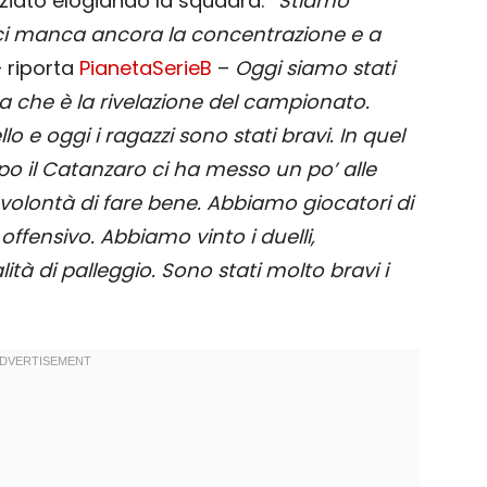
iziato elogiando la squadra: “
Stiamo
 ci manca ancora la concentrazione e a
– riporta
PianetaSerieB
–
Oggi siamo stati
a che è la rivelazione del campionato.
lo e oggi i ragazzi sono stati bravi. In quel
o il Catanzaro ci ha messo un po’ alle
 volontà di fare bene. Abbiamo giocatori di
ffensivo. Abbiamo vinto i duelli,
 di palleggio. Sono stati molto bravi i