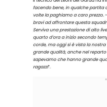
Il tecnico dei Leoni del Garda ha in
facendo bene, in qualche partita
volte la paghiamo a caro prezzo.
bravi ad affrontare questa squadr
Serviva una prestazione di alto livel
quarto d’ora a inizio secondo temp
corde, ma oggi si è vista la nostra
grande qualità, anche nel reparto o
sapevamo che hanno grande qualità
ragazzi
“.