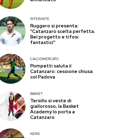
INTERVISTE
Ruggero si presenta:
“Catanzaro scelta perfetta.
Bel progetto e tifosi
fantastici”
CALCIOMERCATO
Pompetti saluta il
Catanzaro: cessione chiusa
col Padova
BASKET
Tersillo si veste di
giallorosso, la Basket
Academy lo porta a
Catanzaro
NEWS