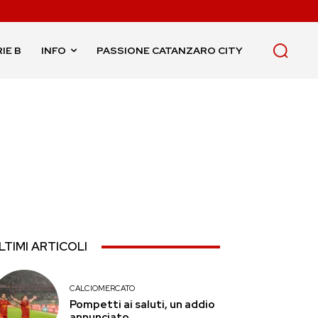
IE B
INFO
PASSIONE CATANZARO CITY
LTIMI ARTICOLI
CALCIOMERCATO
Pompetti ai saluti, un addio
annunciato