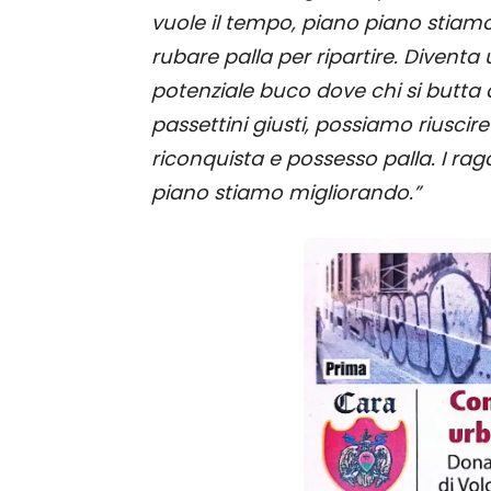
vuole il tempo, piano piano stiam
rubare palla per ripartire. Diventa 
potenziale buco dove chi si butta 
passettini giusti, possiamo riuscire
riconquista e possesso palla. I ra
piano stiamo migliorando.”