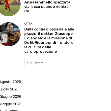
Ansia Iemmello spazzata
via: ecco quando rientra il
Re
CITTA'
Dalla corsia d’ospedale alle
piazze: il dottor Giuseppe
Colangelo e la missione di
DefibRider per diffondere
la cultura della
cardioprotezione
Load more
Agosto 2026
Luglio 2026
Giugno 2026
Maggio 2026