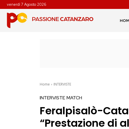
venerdì 7 Agosto 2026
HO
Home
INTERVISTE
INTERVISTE
MATCH
Feralpisalò-Cata
“Prestazione di al