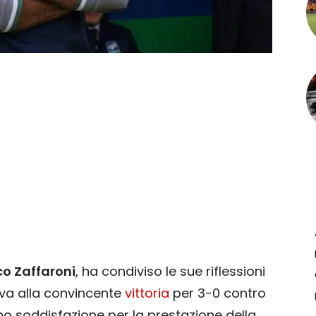
o Zaffaroni
, ha condiviso le sue riflessioni
va alla convincente
vittoria
per 3-0 contro
tono soddisfazione per la prestazione della