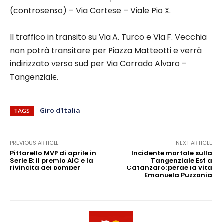
(controsenso) – Via Cortese – Viale Pio X.
Il traffico in transito su Via A. Turco e Via F. Vecchia
non potrà transitare per Piazza Matteotti e verrà
indirizzato verso sud per Via Corrado Alvaro –
Tangenziale.
Giro d'Italia
TAGS
PREVIOUS ARTICLE
NEXT ARTICLE
Pittarello MVP di aprile in
Incidente mortale sulla
Serie B: il premio AIC e la
Tangenziale Est a
rivincita del bomber
Catanzaro: perde la vita
Emanuela Puzzonia