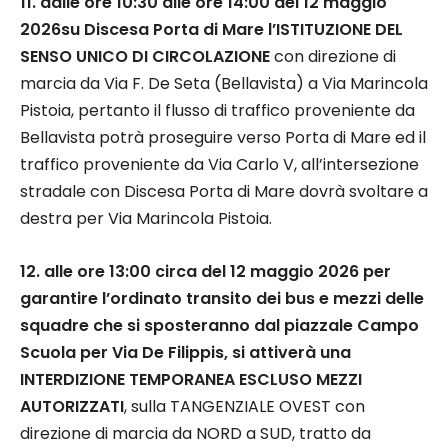
11. dalle ore 10:30 alle ore 14:00 del 12 maggio
2026su Discesa Porta di Mare l’ISTITUZIONE DEL
SENSO UNICO DI CIRCOLAZIONE
con direzione di
marcia da Via F. De Seta (Bellavista) a Via Marincola
Pistoia, pertanto il flusso di traffico proveniente da
Bellavista potrà proseguire verso Porta di Mare ed il
traffico proveniente da Via Carlo V, all’intersezione
stradale con Discesa Porta di Mare dovrà svoltare a
destra per Via Marincola Pistoia.
12. alle ore 13:00 circa del 12 maggio 2026 per
garantire l’ordinato transito dei bus e mezzi delle
squadre che si sposteranno dal piazzale Campo
Scuola per Via De Filippis, si attiverà una
INTERDIZIONE TEMPORANEA ESCLUSO MEZZI
AUTORIZZATI
, sulla TANGENZIALE OVEST con
direzione di marcia da NORD a SUD, tratto da