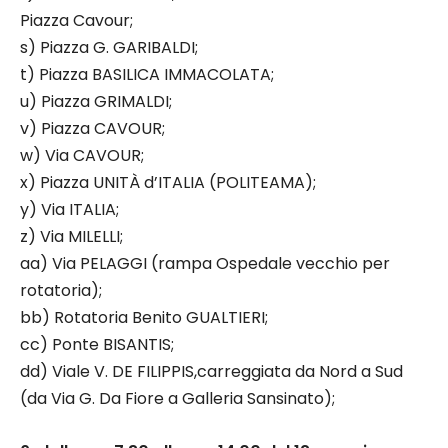
Piazza Cavour;
s) Piazza G. GARIBALDI;
t) Piazza BASILICA IMMACOLATA;
u) Piazza GRIMALDI;
v) Piazza CAVOUR;
w) Via CAVOUR;
x) Piazza UNITÀ d’ITALIA (POLITEAMA);
y) Via ITALIA;
z) Via MILELLI;
aa) Via PELAGGI (rampa Ospedale vecchio per
rotatoria);
bb) Rotatoria Benito GUALTIERI;
cc) Ponte BISANTIS;
dd) Viale V. DE FILIPPIS,carreggiata da Nord a Sud
(da Via G. Da Fiore a Galleria Sansinato);