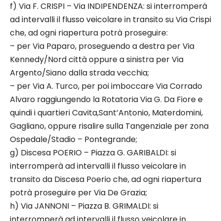
f) Via F. CRISPI – Via INDIPENDENZA: si interromperà
ad intervalli il flusso veicolare in transito su Via Crispi
che, ad ogni riapertura potrà proseguire:
– per Via Paparo, proseguendo a destra per Via
Kennedy/Nord città oppure a sinistra per Via
Argento/Siano dalla strada vecchia;
– per Via A. Turco, per poi imboccare Via Corrado
Alvaro raggiungendo la Rotatoria Via G. Da Fiore e
quindi i quartieri Cavita,Sant’Antonio, Materdomini,
Gagliano, oppure risalire sulla Tangenziale per zona
Ospedale/Stadio – Pontegrande;
g) Discesa POERIO – Piazza G. GARIBALDI: si
interromperà ad intervalli il flusso veicolare in
transito da Discesa Poerio che, ad ogni riapertura
potrà proseguire per Via De Grazia;
h) Via JANNONI – Piazza B. GRIMALDI: si
interromperà ad intervalli il flusso veicolare in