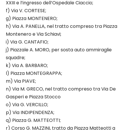
XXIII e l’ingresso dell’Ospedale Ciaccio;
f) Via V. CORTESE;
g) Piazza MONTENERO;
h) Via A. PANELLA, nel tratto compreso tra Piazza
Montenero e Via Schiavi;
i) Via G. CANTAFIO;
j) Piazzale A. MORO, per sosta auto ammiraglie
squadre;
k) Via A. BARBARO;
l) Piazza MONTEGRAPPA;
m) Via PIAVE;
n) Via M. GRECO, nel tratto compreso tra Via De
Gasperi e Piazza Stocco
o) Via G. VERCILLO;
p) Via INDIPENDENZA;
q) Piazza G. MATTEOTTI;
r) Corso G. MAZZINI, tratto da Piazza Matteotti a