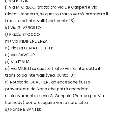
i) Via PIAVE;
j) Via M. GRECO, tratto tra Via De Gasperi e Via
Cicco Simonetta, su questo tratto verrà interdetto il
transito ad intervalli (vedi punto 13);
k) Via G. VERCILLO;
l) Piazza STOCCO;
m) Via INDIPENDENZA;
n) Piazza G. MATTEOTTI;
o) Via CAVOUR;
p) Via ITALIA;
q) Via MILELLI su questo tratto verrà interdetto il
transito ad intervalli (vedi punto 13);
r) Rotatoria GUALTIERI, ad eccezione flusso
proveniente da Siano che potrà accedere
esclusivamente su Via G. Gangale (Rampa per Via
Kennedy) per proseguire verso nord città;
s) Ponte BISANTIS;