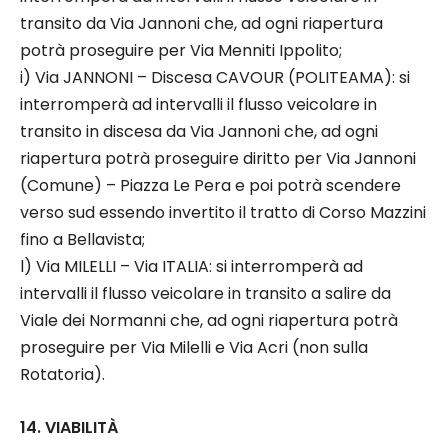
transito da Via Jannoni che, ad ogni riapertura
potrà proseguire per Via Menniti Ippolito;
i) Via JANNONI – Discesa CAVOUR (POLITEAMA): si
interromperà ad intervalli il flusso veicolare in
transito in discesa da Via Jannoni che, ad ogni
riapertura potrà proseguire diritto per Via Jannoni
(Comune) – Piazza Le Pera e poi potrà scendere
verso sud essendo invertito il tratto di Corso Mazzini
fino a Bellavista;
l) Via MILELLI – Via ITALIA: si interromperà ad
intervalli il flusso veicolare in transito a salire da
Viale dei Normanni che, ad ogni riapertura potrà
proseguire per Via Milelli e Via Acri (non sulla
Rotatoria).
14. VIABILITÀ