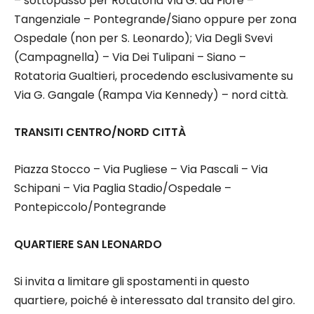
– sottopasso per Rotatoria Via G. da Fiore –
Tangenziale – Pontegrande/Siano oppure per zona
Ospedale (non per S. Leonardo); Via Degli Svevi
(Campagnella) – Via Dei Tulipani – Siano –
Rotatoria Gualtieri, procedendo esclusivamente su
Via G. Gangale (Rampa Via Kennedy) – nord città.
TRANSITI CENTRO/NORD CITTÀ
Piazza Stocco – Via Pugliese – Via Pascali – Via
Schipani – Via Paglia Stadio/Ospedale –
Pontepiccolo/Pontegrande
QUARTIERE SAN LEONARDO
Si invita a limitare gli spostamenti in questo
quartiere, poiché è interessato dal transito del giro.