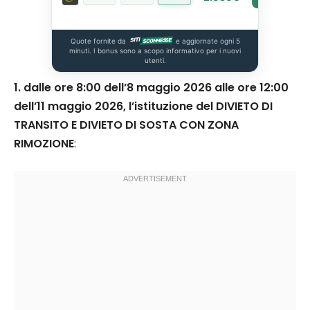
Quote fornite da
e aggiornate ogni 5
minuti. I bonus sono a scopo informativo per i nuovi
utenti.
1.
dalle ore 8:00 dell’8 maggio 2026 alle ore 12:00
dell’11 maggio 2026, l’istituzione del DIVIETO DI
TRANSITO E DIVIETO DI SOSTA CON ZONA
RIMOZIONE
: