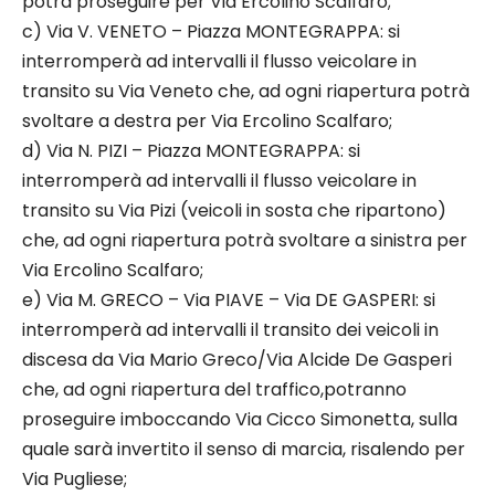
potrà proseguire per Via Ercolino Scalfaro;
c) Via V. VENETO – Piazza MONTEGRAPPA: si
interromperà ad intervalli il flusso veicolare in
transito su Via Veneto che, ad ogni riapertura potrà
svoltare a destra per Via Ercolino Scalfaro;
d) Via N. PIZI – Piazza MONTEGRAPPA: si
interromperà ad intervalli il flusso veicolare in
transito su Via Pizi (veicoli in sosta che ripartono)
che, ad ogni riapertura potrà svoltare a sinistra per
Via Ercolino Scalfaro;
e) Via M. GRECO – Via PIAVE – Via DE GASPERI: si
interromperà ad intervalli il transito dei veicoli in
discesa da Via Mario Greco/Via Alcide De Gasperi
che, ad ogni riapertura del traffico,potranno
proseguire imboccando Via Cicco Simonetta, sulla
quale sarà invertito il senso di marcia, risalendo per
Via Pugliese;