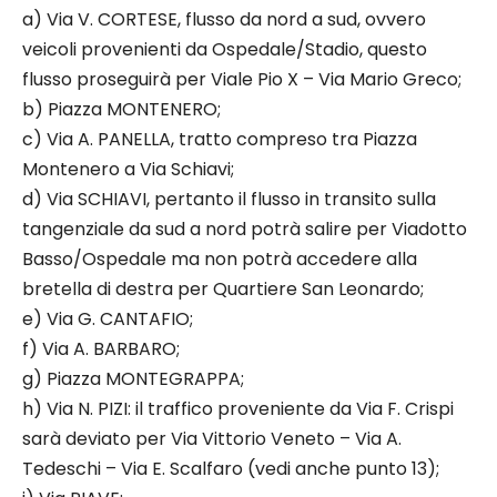
a) Via V. CORTESE, flusso da nord a sud, ovvero
veicoli provenienti da Ospedale/Stadio, questo
flusso proseguirà per Viale Pio X – Via Mario Greco;
b) Piazza MONTENERO;
c) Via A. PANELLA, tratto compreso tra Piazza
Montenero a Via Schiavi;
d) Via SCHIAVI, pertanto il flusso in transito sulla
tangenziale da sud a nord potrà salire per Viadotto
Basso/Ospedale ma non potrà accedere alla
bretella di destra per Quartiere San Leonardo;
e) Via G. CANTAFIO;
f) Via A. BARBARO;
g) Piazza MONTEGRAPPA;
h) Via N. PIZI: il traffico proveniente da Via F. Crispi
sarà deviato per Via Vittorio Veneto – Via A.
Tedeschi – Via E. Scalfaro (vedi anche punto 13);