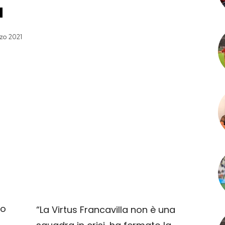
a
zo 2021
“La Virtus Francavilla non è una