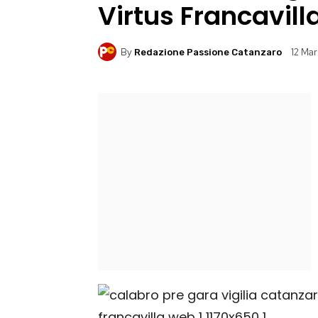
Virtus Francavill
By
12 Mar
Redazione Passione Catanzaro