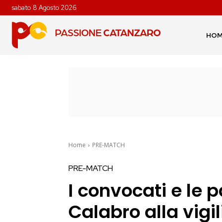
sabato 8 Agosto 2026
HO
Home
PRE-MATCH
PRE-MATCH
I convocati e le p
Calabro alla vigi