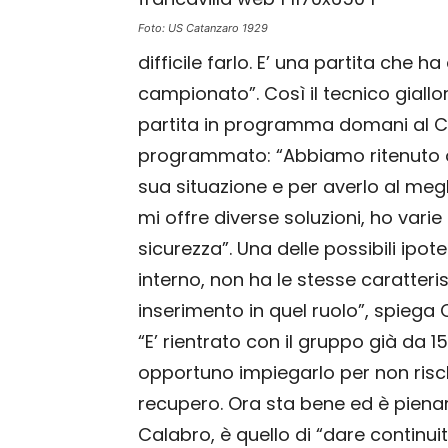
Foto: US Catanzaro 1929
difficile farlo. E’ una partita che h
campionato”. Così il tecnico giallo
partita in programma domani al C
programmato: “Abbiamo ritenuto 
sua situazione e per averlo al megli
mi offre diverse soluzioni, ho varie
sicurezza”. Una delle possibili ipotes
interno, non ha le stesse caratteri
inserimento in quel ruolo”, spiega
“E’ rientrato con il gruppo già da 1
opportuno impiegarlo per non rischi
recupero. Ora sta bene ed è pienam
Calabro, è quello di “dare continuità