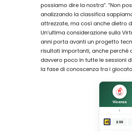
possiamo dire la nostra”. “Non po
analizzando la classifica sappiam
attrezzate, ma così anche dietro di
Un’ultima considerazione sulla Virt
anni porta avanti un progetto tecn
risultati importanti, anche perché 
davvero poco in tutte le sessioni 
la fase di conoscenza tra i giocator
Vicenza
1
2.55