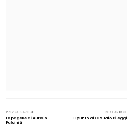
PREVIOUS ARTICLE
NEXT ARTICLE
Le pagelle di Aurelio
Il punto di Claudio Pileggi
Fulciniti