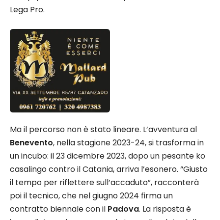
Lega Pro.​
Ma il percorso non è stato lineare. L’avventura al
Benevento
, nella stagione 2023-24, si trasforma in
un incubo: il 23 dicembre 2023, dopo un pesante ko
casalingo contro il Catania, arriva l’esonero. “Giusto
il tempo per riflettere sull’accaduto”, racconterà
poi il tecnico, che nel giugno 2024 firma un
contratto biennale con il
Padova
. La risposta è