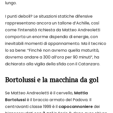
lungo.​
I punti deboli? Le situazioni statiche difensive
rappresentano ancora un tallone d’Achille, così
come l’intensità richiesta da Matteo Andreoletti
comporta un enorme dispendio di energie, con
inevitabili momenti di appannamento. Ma il tecnico
lo sa bene: “Finché non avremo quella maturità,
dovremo andare a 300 all’ora per 90 minuti”, ha
dichiarato alla vigilia della sfida con il Catanzaro.​
Bortolussi e la macchina da gol
Se Matteo Andreoletti è il cervello,
Mattia
Bortolussi
è il braccio armato del Padova. Il
centravanti classe 1999 è il
capocannoniere
dei