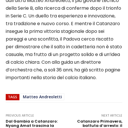
dall’altra Matteo Andreoletti, il più giovane tecnico
della Serie B, alla ricerca di conferme dopo il trionfo
in Serie C. Un duello tra esperienza e innovazione,
tra tradizione e nuovo corso. E mentre il Catanzaro
insegue la prima vittoria stagionale dopo sei
pareggi e una sconfitta, il Padova cerca riscatto
per dimostrare che il salto in cadetteria non è stato
casuale, ma frutto di un progetto solido e di un’idea
di calcio chiara. Con alla guida un direttore
d’orchestra che, a soli 36 anni, ha già scritto pagine
importanti nella storia del calcio italiano.​
Matteo Andreoletti
TAGS
PREVIOUS ARTICLE
NEXT ARTICLE
Dal Gambia a Catanzaro:
Catanzaro Primavera,
Nyang Amat trascina la
battuta d’arresto: il