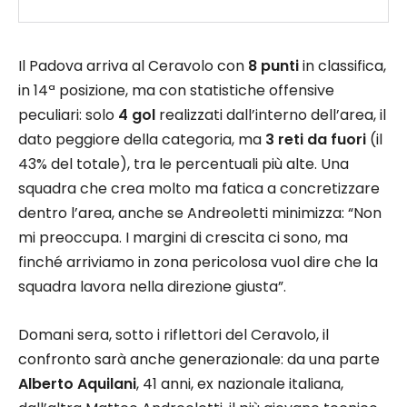
Il Padova arriva al Ceravolo con
8 punti
in classifica,
in 14ª posizione, ma con statistiche offensive
peculiari: solo
4 gol
realizzati dall’interno dell’area, il
dato peggiore della categoria, ma
3 reti da fuori
(il
43% del totale), tra le percentuali più alte. Una
squadra che crea molto ma fatica a concretizzare
dentro l’area, anche se Andreoletti minimizza: “Non
mi preoccupa. I margini di crescita ci sono, ma
finché arriviamo in zona pericolosa vuol dire che la
squadra lavora nella direzione giusta”.​
Domani sera, sotto i riflettori del Ceravolo, il
confronto sarà anche generazionale: da una parte
Alberto Aquilani
, 41 anni, ex nazionale italiana,