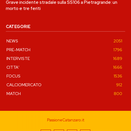
Grave incidente stradale sulla SS106 a Pietragrande: un
morto e tre feriti
CATEGORIE
NEWS
2051
PRE-MATCH
1796
INTERVISTE
1689
CITTA'
1666
FOCUS
1536
CALCIOMERCATO
912
MATCH
800
PassioneCatanzaro.it