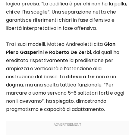
logica precisa: “La codifica è per chi non ha la palla,
chi ce l’ha sceglie”. Una separazione netta che
garantisce riferimenti chiari in fase difensiva e
libertà interpretativa in fase offensiva.​
Tra i suoi modelli, Matteo Andreoletti cita
Gian
Piero Gasperini
e
Roberto De Zerbi
, dai quali ha
ereditato rispettivamente la predilezione per
ampiezza e verticalità e l’attenzione alla
costruzione dal basso. La
difesa a tre
non è un
dogma, ma una scelta tattica funzionale: “Per
marcare a uomo servono 5-6 saltatori forti e oggi
non li avevamo”, ha spiegato, dimostrando
pragmatismo e capacità di adattamento.​