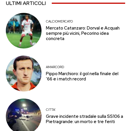
ULTIMI ARTICOLI
CALCIOMERCATO
Mercato Catanzaro: Dorval e Acquah
sempre più vicini, Pecorino idea
concreta
AMARCORD
Pippo Marchioro: il gol nella finale del
’66 e i match record
CITTA'
Grave incidente stradale sulla SS106 a
Pietragrande: un morto e tre feriti