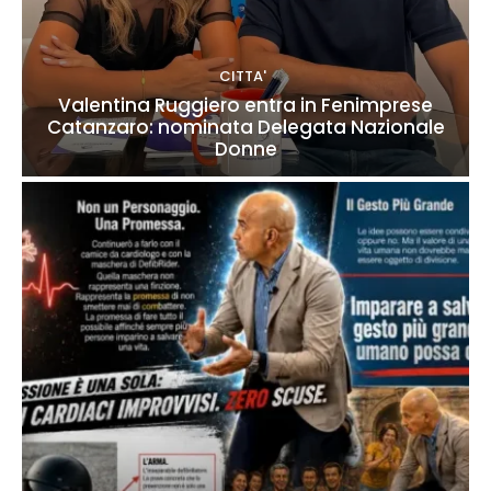
CITTA'
Valentina Ruggiero entra in Fenimprese
Catanzaro: nominata Delegata Nazionale
Donne