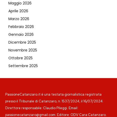
Maggio 2026
Aprile 2026
Marzo 2026
Febbraio 2026
Gennaio 2026
Dicembre 2025
Novembre 2025
Ottobre 2025
Settembre 2025
PassioneCatanzaro.it è una testata giornalistica registrata
presso il Tribunale di Catanzaro, n. 1537/2024, il 16/07/2024.
Direttore responsabile: Claudio Pileggi. Email:
passionecatanzaro@gmail.com. Editore: ODV Cara Catanzaro.