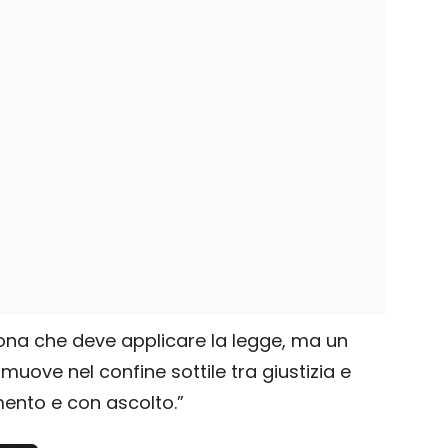
sona che deve applicare la legge, ma un
uove nel confine sottile tra giustizia e
imento e con ascolto.”