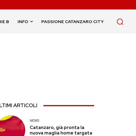
IE B
INFO
PASSIONE CATANZARO CITY
LTIMI ARTICOLI
NEWS
Catanzaro, già pronta la
nuova maglia home targata