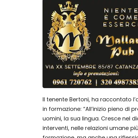
Il tenente Bertoni, ha raccontato l’
in formazione: “All’inizio pieno di p
uomini, la sua lingua. Cresce nel di
interventi, nelle relazioni umane p
formazione, ma anche una riflessione