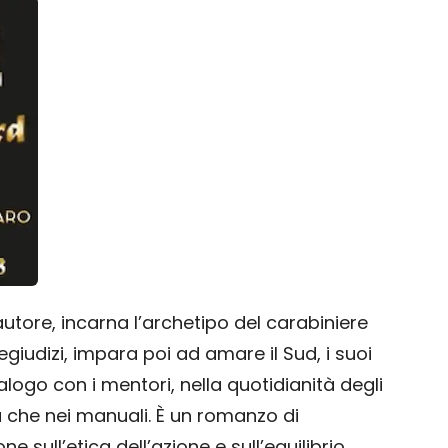
autore, incarna l’archetipo del carabiniere
regiudizi, impara poi ad amare il Sud, i suoi
alogo con i mentori, nella quotidianità degli
iù che nei manuali. È un romanzo di
 sull’etica dell’azione e sull’equilibrio