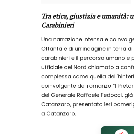
Tra etica, giustizia e umanità: 
Carabinieri
Una narrazione intensa e coinvolge
Ottanta e di un’indagine in terra d
carabinieri e il percorso umano e 
ufficiale del Nord chiamato a conf
complessa come quella dell’hinterl
coinvolgente del romanzo “I Pretor
del Generale Raffaele Fedocci, gi
Catanzaro, presentato ieri pomerigg
a Catanzaro.