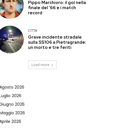
Pippo Marchioro: il gol nella
finale del ’66 e i match
record
CITTA'
Grave incidente stradale
sulla SS106 a Pietragrande:
un morto e tre feriti
Load more
Agosto 2026
Luglio 2026
Giugno 2026
Maggio 2026
Aprile 2026