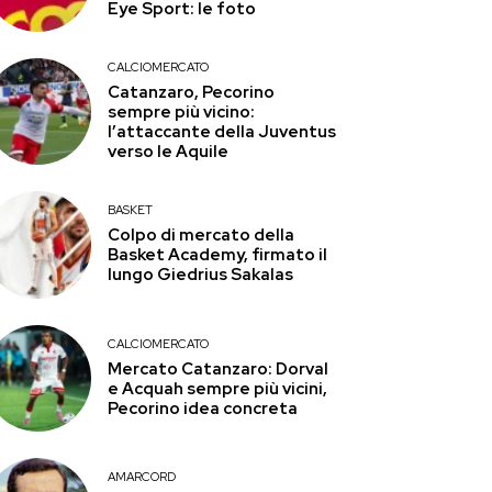
Eye Sport: le foto
CALCIOMERCATO
Catanzaro, Pecorino
sempre più vicino:
l’attaccante della Juventus
verso le Aquile
BASKET
Colpo di mercato della
Basket Academy, firmato il
lungo Giedrius Sakalas
CALCIOMERCATO
Mercato Catanzaro: Dorval
e Acquah sempre più vicini,
Pecorino idea concreta
AMARCORD