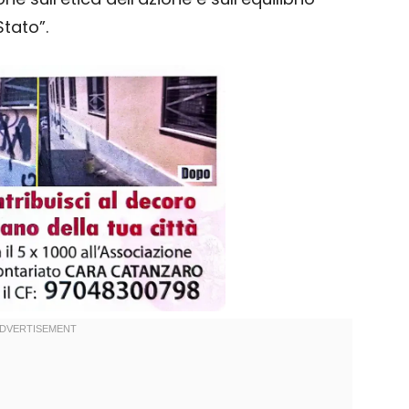
tato”.