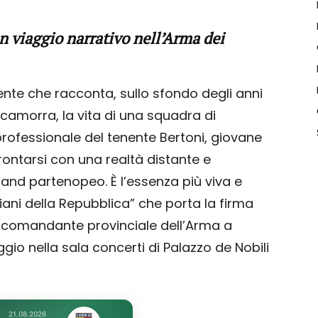
un viaggio narrativo nell’Arma dei
nte che racconta, sullo sfondo degli anni
i camorra, la vita di una squadra di
professionale del tenente Bertoni, giovane
rontarsi con una realtà distante e
and partenopeo. È l’essenza più viva e
iani della Repubblica” che porta la firma
à comandante provinciale dell’Arma a
io nella sala concerti di Palazzo de Nobili
21.08.2026