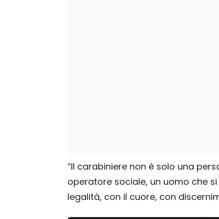
“Il carabiniere non è solo una per
operatore sociale, un uomo che si m
legalità, con il cuore, con discern