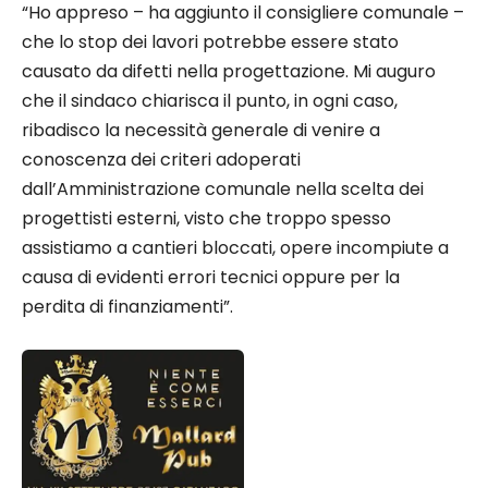
“Ho appreso – ha aggiunto il consigliere comunale –
che lo stop dei lavori potrebbe essere stato
causato da difetti nella progettazione. Mi auguro
che il sindaco chiarisca il punto, in ogni caso,
ribadisco la necessità generale di venire a
conoscenza dei criteri adoperati
dall’Amministrazione comunale nella scelta dei
progettisti esterni, visto che troppo spesso
assistiamo a cantieri bloccati, opere incompiute a
causa di evidenti errori tecnici oppure per la
perdita di finanziamenti”.