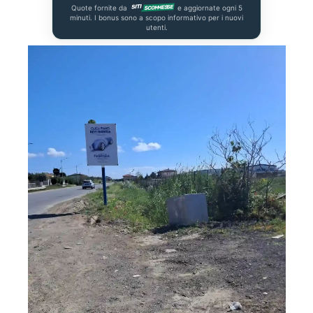
Quote fornite da
e aggiornate ogni 5
minuti. I bonus sono a scopo informativo per i nuovi
utenti.