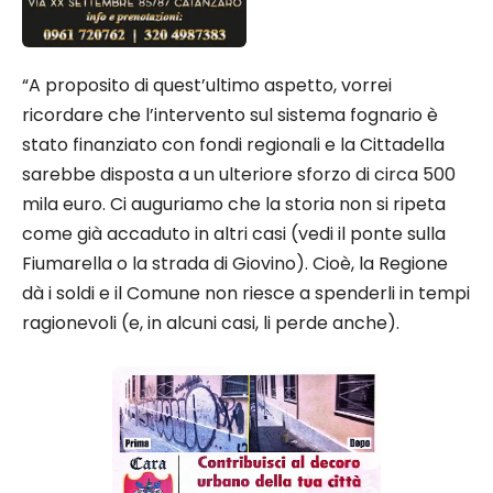
“A proposito di quest’ultimo aspetto, vorrei
ricordare che l’intervento sul sistema fognario è
stato finanziato con fondi regionali e la Cittadella
sarebbe disposta a un ulteriore sforzo di circa 500
mila euro. Ci auguriamo che la storia non si ripeta
come già accaduto in altri casi (vedi il ponte sulla
Fiumarella o la strada di Giovino). Cioè, la Regione
dà i soldi e il Comune non riesce a spenderli in tempi
ragionevoli (e, in alcuni casi, li perde anche).