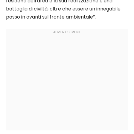
residenti dell’area e la sua realizzazione è una
battaglia di civiltà, oltre che essere un innegabile
passo in avanti sul fronte ambientale”.