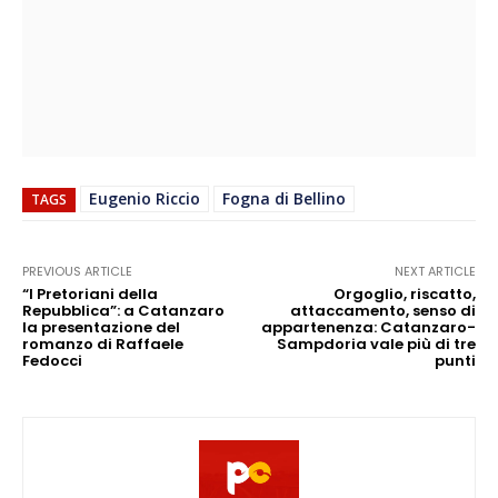
Eugenio Riccio
Fogna di Bellino
TAGS
PREVIOUS ARTICLE
NEXT ARTICLE
“I Pretoriani della
Orgoglio, riscatto,
Repubblica”: a Catanzaro
attaccamento, senso di
la presentazione del
appartenenza: Catanzaro-
romanzo di Raffaele
Sampdoria vale più di tre
Fedocci
punti