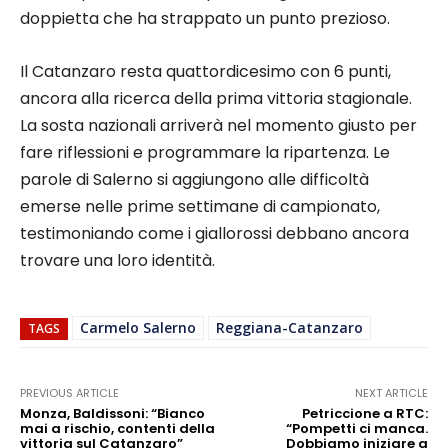
doppietta che ha strappato un punto prezioso.
Il Catanzaro resta quattordicesimo con 6 punti,
ancora alla ricerca della prima vittoria stagionale.
La sosta nazionali arriverà nel momento giusto per
fare riflessioni e programmare la ripartenza. Le
parole di Salerno si aggiungono alle difficoltà
emerse nelle prime settimane di campionato,
testimoniando come i giallorossi debbano ancora
trovare una loro identità.
Carmelo Salerno
Reggiana-Catanzaro
TAGS
PREVIOUS ARTICLE
NEXT ARTICLE
Monza, Baldissoni: “Bianco
Petriccione a RTC:
mai a rischio, contenti della
“Pompetti ci manca.
vittoria sul Catanzaro”
Dobbiamo iniziare a