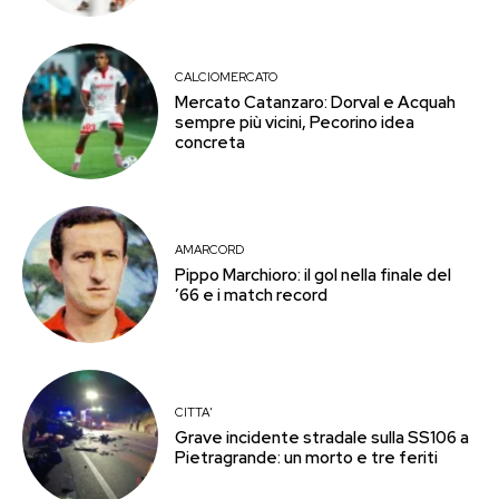
CALCIOMERCATO
Mercato Catanzaro: Dorval e Acquah
sempre più vicini, Pecorino idea
concreta
AMARCORD
Pippo Marchioro: il gol nella finale del
’66 e i match record
CITTA'
Grave incidente stradale sulla SS106 a
Pietragrande: un morto e tre feriti