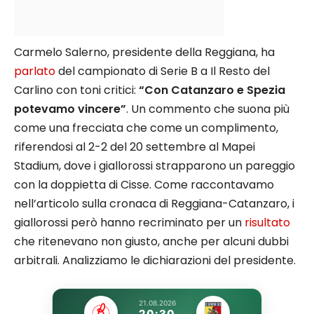
Carmelo Salerno, presidente della Reggiana, ha
parlato
del campionato di Serie B a Il Resto del
Carlino con toni critici:
“Con Catanzaro e Spezia
potevamo vincere”
. Un commento che suona più
come una frecciata che come un complimento,
riferendosi al 2-2 del 20 settembre al Mapei
Stadium, dove i giallorossi strapparono un pareggio
con la doppietta di Cisse. Come raccontavamo
nell’articolo sulla cronaca di Reggiana-Catanzaro, i
giallorossi però hanno recriminato per un
risultato
che ritenevano non giusto, anche per alcuni dubbi
arbitrali. Analizziamo le dichiarazioni del presidente.
21.08.2026
20:30