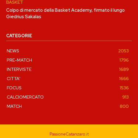
BASKET
Colpo di mercato della Basket Academy, firmato il lungo
Giedrius Sakalas
CATEGORIE
NEWS
2053
PRE-MATCH
1796
INTERVISTE
1689
CITTA'
1666
FOCUS
1536
CALCIOMERCATO
913
MATCH
800
PassioneCatanzaro.it