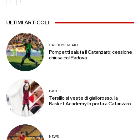
ULTIMI ARTICOLI
CALCIOMERCATO
Pompetti saluta il Catanzaro: cessione
chiusa col Padova
BASKET
Tersillo si veste di giallorosso, la
Basket Academy lo porta a Catanzaro
NEWS