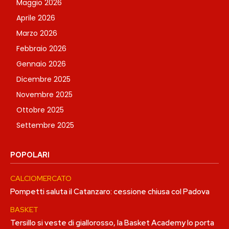
Maggio 2026
Aprile 2026
Marzo 2026
Febbraio 2026
Gennaio 2026
Dicembre 2025
Novembre 2025
Ottobre 2025
Settembre 2025
POPOLARI
CALCIOMERCATO
Pompetti saluta il Catanzaro: cessione chiusa col Padova
BASKET
Tersillo si veste di giallorosso, la Basket Academy lo porta