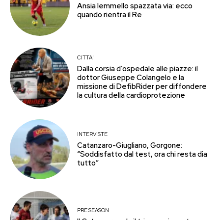
Ansia Iemmello spazzata via: ecco
quando rientra il Re
CITTA'
Dalla corsia d’ospedale alle piazze: il
dottor Giuseppe Colangelo e la
missione di DefibRider per diffondere
la cultura della cardioprotezione
INTERVISTE
Catanzaro-Giugliano, Gorgone:
“Soddisfatto dal test, ora chi resta dia
tutto”
PRE SEASON