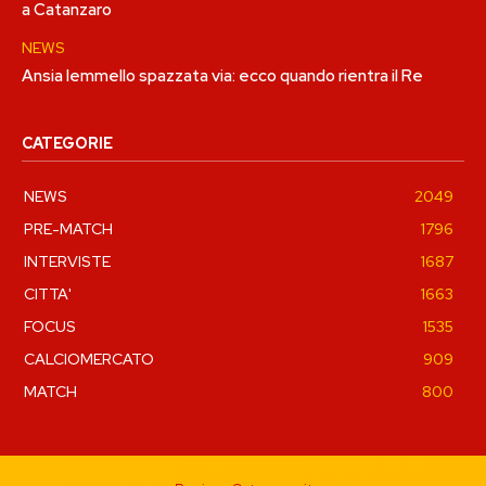
a Catanzaro
NEWS
Ansia Iemmello spazzata via: ecco quando rientra il Re
CATEGORIE
NEWS
2049
PRE-MATCH
1796
INTERVISTE
1687
CITTA'
1663
FOCUS
1535
CALCIOMERCATO
909
MATCH
800