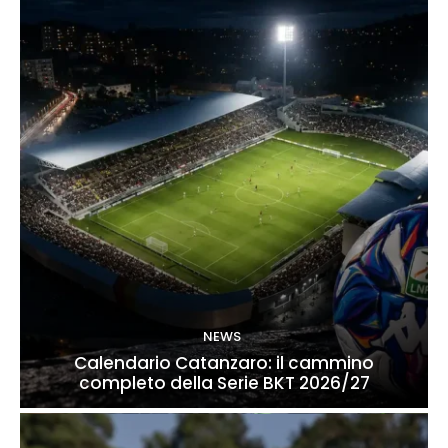
NEWS
Calendario Catanzaro: il cammino
completo della Serie BKT 2026/27