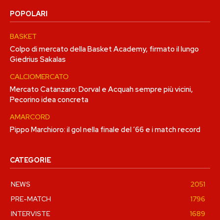
POPOLARI
BASKET
Colpo di mercato della Basket Academy, firmato il lungo
Giedrius Sakalas
CALCIOMERCATO
Mercato Catanzaro: Dorval e Acquah sempre più vicini,
Pecorino idea concreta
AMARCORD
Pippo Marchioro: il gol nella finale del ’66 e i match record
CATEGORIE
NEWS
2051
PRE-MATCH
1796
INTERVISTE
1689