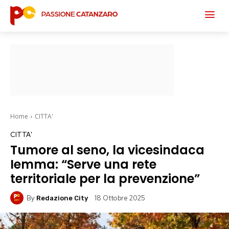
Home
CITTA'
CITTA'
Tumore al seno, la vicesindaca
Iemma: “Serve una rete
territoriale per la prevenzione”
By
18 Ottobre 2025
Redazione City