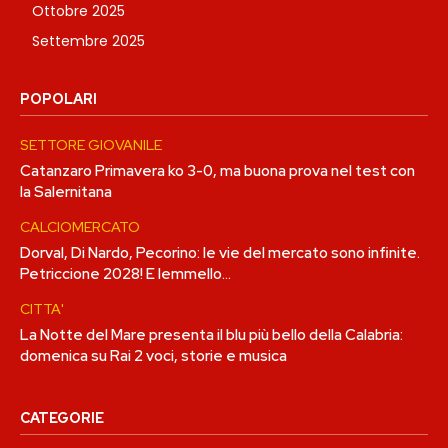
Ottobre 2025
Settembre 2025
POPOLARI
SETTORE GIOVANILE
Catanzaro Primavera ko 3-0, ma buona prova nel test con
la Salernitana
CALCIOMERCATO
Dorval, Di Nardo, Pecorino: le vie del mercato sono infinite.
Petriccione 2028! E Iemmello…
CITTA'
La Notte del Mare presenta il blu più bello della Calabria:
domenica su Rai 2 voci, storie e musica
CATEGORIE