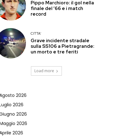
Pippo Marchioro: il gol nella
finale del ’66 e i match
record
CITTA'
Grave incidente stradale
sulla SS106 a Pietragrande:
un morto e tre feriti
Load more
Agosto 2026
Luglio 2026
Giugno 2026
Maggio 2026
Aprile 2026