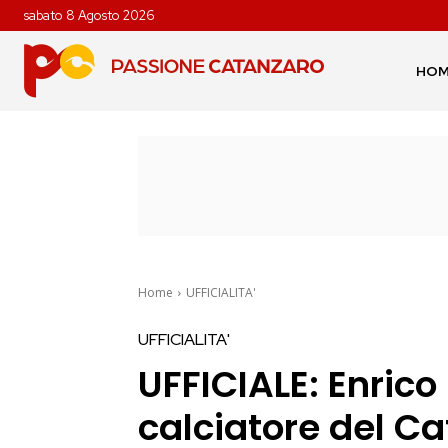
sabato 8 Agosto 2026
HO
Home
UFFICIALITA'
UFFICIALITA'
UFFICIALE: Enrico
calciatore del C