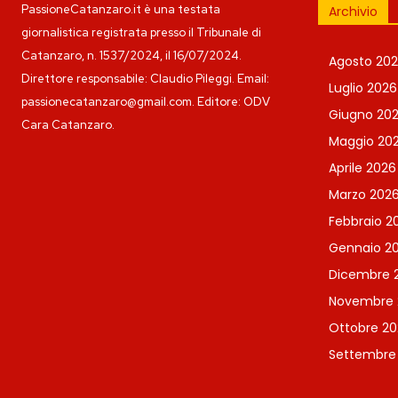
PassioneCatanzaro.it è una testata
Archivio
giornalistica registrata presso il Tribunale di
Catanzaro, n. 1537/2024, il 16/07/2024.
Agosto 20
Direttore responsabile: Claudio Pileggi. Email:
Luglio 2026
passionecatanzaro@gmail.com. Editore: ODV
Giugno 20
Cara Catanzaro.
Maggio 20
Aprile 2026
Marzo 202
Febbraio 2
Gennaio 2
Dicembre 
Novembre 
Ottobre 20
Settembre