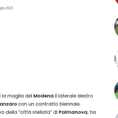
lio 2021
i la maglia del
Modena
il laterale destro
anzaro
con un contratto biennale.
vo della “città stellata” di
Palmanova
, ha