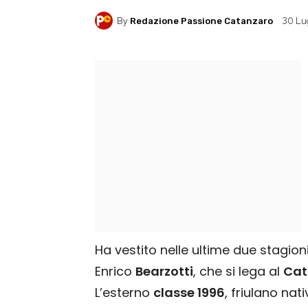
By
30 Lug
Redazione Passione Catanzaro
Ha vestito nelle ultime due stagion
Enrico
Bearzotti
, che si lega al
Cat
L’esterno
classe 1996
, friulano nati