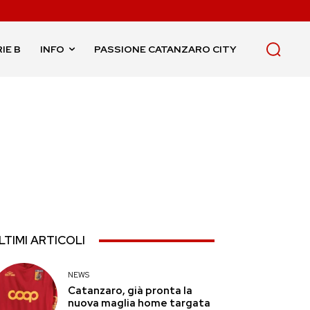
IE B
INFO
PASSIONE CATANZARO CITY
LTIMI ARTICOLI
NEWS
Catanzaro, già pronta la
nuova maglia home targata