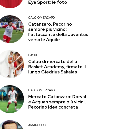
Eye Sport: le foto
CALCIOMERCATO
Catanzaro, Pecorino
sempre più vicino:
l’attaccante della Juventus
verso le Aquile
BASKET
Colpo di mercato della
Basket Academy, firmato il
lungo Giedrius Sakalas
CALCIOMERCATO
Mercato Catanzaro: Dorval
e Acquah sempre più vicini,
Pecorino idea concreta
AMARCORD