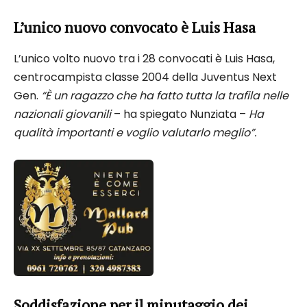
L’unico nuovo convocato è Luis Hasa
L’unico volto nuovo tra i 28 convocati è Luis Hasa,
centrocampista classe 2004 della Juventus Next
Gen.
“È un ragazzo che ha fatto tutta la trafila nelle
nazionali giovanili
– ha spiegato Nunziata –
Ha
qualità importanti e voglio valutarlo meglio”.
Soddisfazione per il minutaggio dei