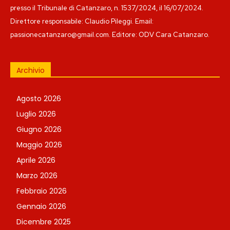
presso il Tribunale di Catanzaro, n. 1537/2024, il 16/07/2024.
Direttore responsabile: Claudio Pileggi. Email:
passionecatanzaro@gmail.com. Editore: ODV Cara Catanzaro.
Archivio
Agosto 2026
Luglio 2026
Giugno 2026
Maggio 2026
Aprile 2026
Marzo 2026
Febbraio 2026
Gennaio 2026
Dicembre 2025