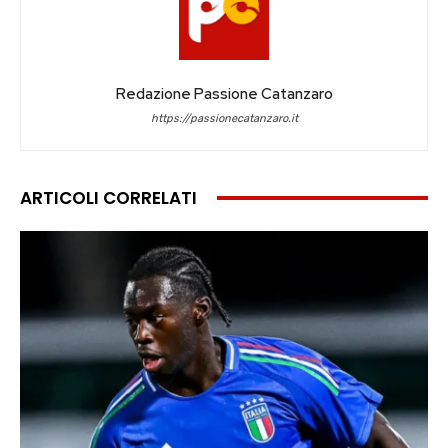
Redazione Passione Catanzaro
https://passionecatanzaro.it
ARTICOLI CORRELATI