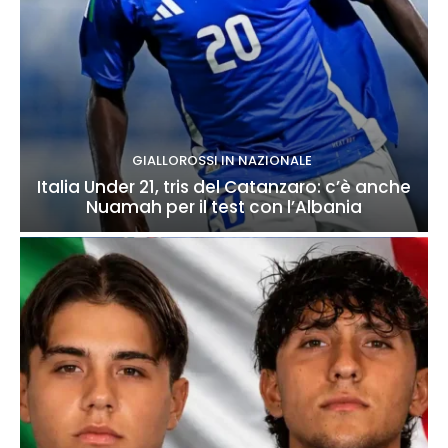
GIALLOROSSI IN NAZIONALE
Italia Under 21, tris del Catanzaro: c’è anche
Nuamah per il test con l’Albania