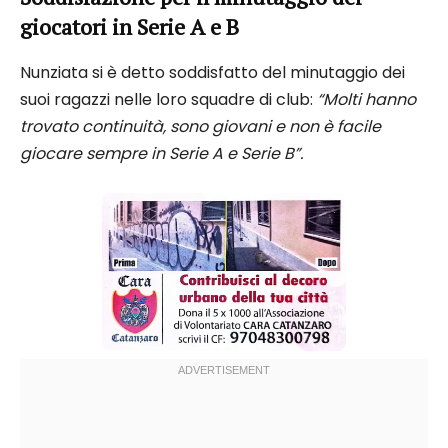
giocatori in Serie A e B
Nunziata si è detto soddisfatto del minutaggio dei
suoi ragazzi nelle loro squadre di club:
“Molti hanno
trovato continuità, sono giovani e non è facile
giocare sempre in Serie A e Serie B”.