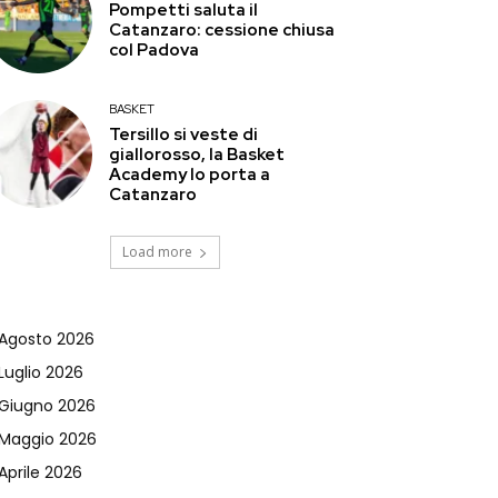
Pompetti saluta il
Catanzaro: cessione chiusa
col Padova
BASKET
Tersillo si veste di
giallorosso, la Basket
Academy lo porta a
Catanzaro
Load more
Agosto 2026
Luglio 2026
Giugno 2026
Maggio 2026
Aprile 2026