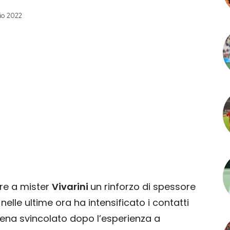
io 2022
re a mister
Vivarini
un rinforzo di spessore
i, nelle ultime ora ha intensificato i contatti
pena svincolato dopo l’esperienza a