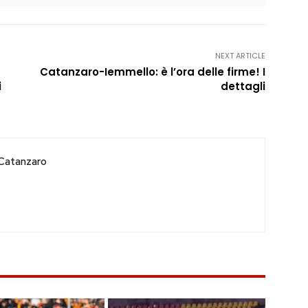
NEXT ARTICLE
Catanzaro-Iemmello: è l’ora delle firme! I
i
dettagli
Catanzaro