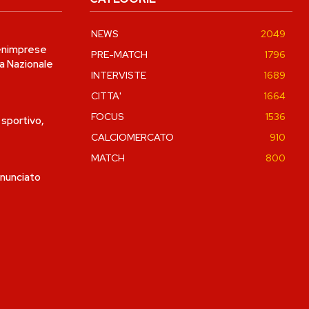
NEWS
2049
Fenimprese
PRE-MATCH
1796
a Nazionale
INTERVISTE
1689
CITTA'
1664
FOCUS
1536
 sportivo,
CALCIOMERCATO
910
MATCH
800
annunciato