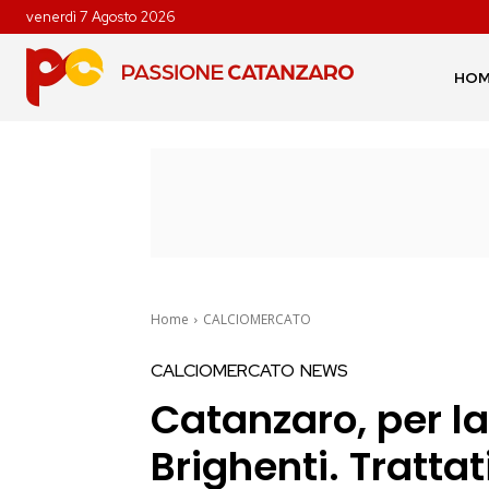
venerdì 7 Agosto 2026
HO
Home
CALCIOMERCATO
CALCIOMERCATO
NEWS
Catanzaro, per la
Brighenti. Tratta