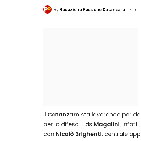
By
7 Lugl
Redazione Passione Catanzaro
Il
Catanzaro
sta lavorando per da
per la difesa. Il ds
Magalini
, infatt
con
Nicolò Brighenti
, centrale ap