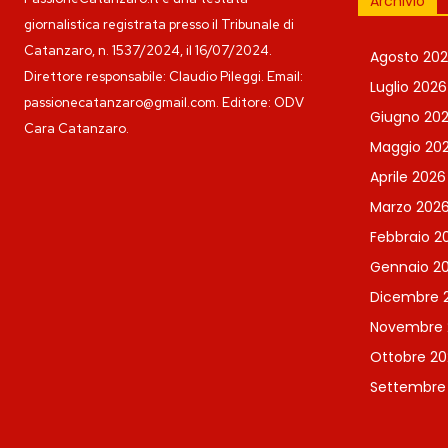
Archivio
giornalistica registrata presso il Tribunale di
Catanzaro, n. 1537/2024, il 16/07/2024.
Agosto 20
Direttore responsabile: Claudio Pileggi. Email:
Luglio 2026
passionecatanzaro@gmail.com. Editore: ODV
Giugno 20
Cara Catanzaro.
Maggio 20
Aprile 2026
Marzo 202
Febbraio 2
Gennaio 2
Dicembre 
Novembre 
Ottobre 20
Settembre