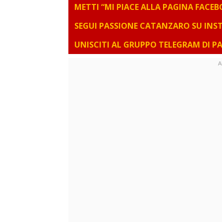
METTI “MI PIACE ALLA PAGINA FACE
SEGUI PASSIONE CATANZARO SU IN
UNISCITI AL GRUPPO TELEGRAM DI 