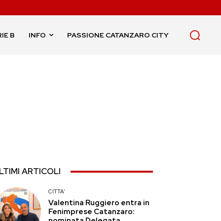
IE B
INFO
PASSIONE CATANZARO CITY
LTIMI ARTICOLI
CITTA'
Valentina Ruggiero entra in
Fenimprese Catanzaro:
nominata Delegata