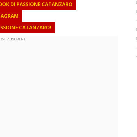
BOOK DI PASSIONE CATANZARO
STAGRAM
PASSIONE CATANZARO!