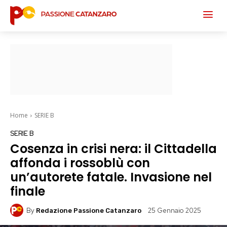
Home
SERIE B
SERIE B
Cosenza in crisi nera: il Cittadella
affonda i rossoblù con
un’autorete fatale. Invasione nel
finale
By
25 Gennaio 2025
Redazione Passione Catanzaro