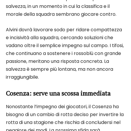
salvezza, in un momento in cui la classifica e il
morale della squadra sembrano giocare contro.
Alvini dovrà lavorare sodo per ridare compattezza
e incisività alla squadra, cercando soluzioni che
vadano oltre il semplice impegno sul campo. I tifosi,
che continuano a sostenere i rossoblù con grande
passione, meritano una risposta concreta. La
salvezza è sempre più lontana, ma non ancora
irraggiungibile.
Cosenza: serve una scossa immediata
Nonostante l’impegno dei giocatori, il Cosenza ha
bisogno di un cambio di rotta deciso per invertire la
rotta di una stagione che rischia di concludersi nel
peggiore dei modi. La prossima sfida sarà