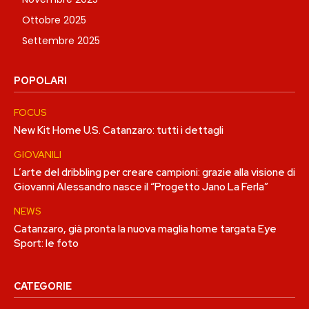
Ottobre 2025
Settembre 2025
POPOLARI
FOCUS
New Kit Home U.S. Catanzaro: tutti i dettagli
GIOVANILI
L’arte del dribbling per creare campioni: grazie alla visione di
Giovanni Alessandro nasce il “Progetto Jano La Ferla”
NEWS
Catanzaro, già pronta la nuova maglia home targata Eye
Sport: le foto
CATEGORIE