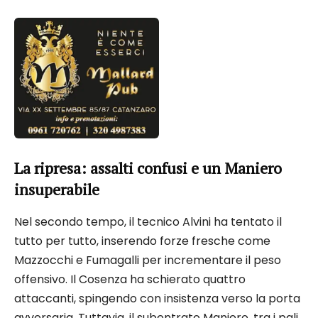
La ripresa: assalti confusi e un Maniero
insuperabile
Nel secondo tempo, il tecnico Alvini ha tentato il
tutto per tutto, inserendo forze fresche come
Mazzocchi e Fumagalli per incrementare il peso
offensivo. Il Cosenza ha schierato quattro
attaccanti, spingendo con insistenza verso la porta
avversaria. Tuttavia, il subentrato Maniero, tra i pali