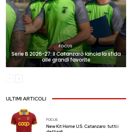
FOCUS
Serie B 2026-27: il Catanzaro lancia la sfida
alle grandi favorite
ULTIMI ARTICOLI
FOCUS
New Kit Home U.S. Catanzaro: tutti i
dettagli