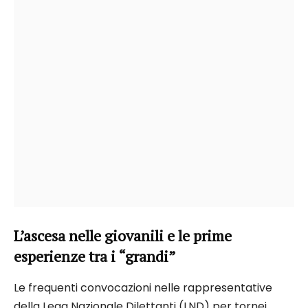
L’ascesa nelle giovanili e le prime
esperienze tra i “grandi”
Le frequenti convocazioni nelle rappresentative
della Lega Nazionale Dilettanti (LND) per tornei