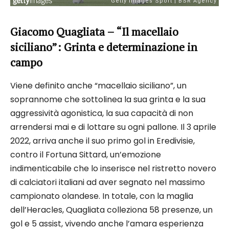
Giacomo Quagliata – “Il macellaio
siciliano”: Grinta e determinazione in
campo
Viene definito anche “macellaio siciliano”, un
soprannome che sottolinea la sua grinta e la sua
aggressività agonistica, la sua capacità di non
arrendersi mai e di lottare su ogni pallone. Il 3 aprile
2022, arriva anche il suo primo gol in Eredivisie,
contro il Fortuna Sittard, un’emozione
indimenticabile che lo inserisce nel ristretto novero
di calciatori italiani ad aver segnato nel massimo
campionato olandese. In totale, con la maglia
dell’Heracles, Quagliata colleziona 58 presenze, un
gol e 5 assist, vivendo anche l’amara esperienza