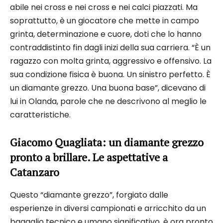
abile nei cross e nei cross e nei calci piazzati. Ma
soprattutto, è un giocatore che mette in campo
grinta, determinazione e cuore, doti che lo hanno
contraddistinto fin dagli inizi della sua carriera. “È un
ragazzo con molta grinta, aggressivo e offensivo. La
sua condizione fisica è buona. Un sinistro perfetto. È
un diamante grezzo. Una buona base”, dicevano di
lui in Olanda, parole che ne descrivono al meglio le
caratteristiche.
Giacomo Quagliata: un diamante grezzo
pronto a brillare. Le aspettative a
Catanzaro
Questo “diamante grezzo”, forgiato dalle
esperienze in diversi campionati e arricchito da un
bagaglio tecnico e umano significativo, è ora pronto