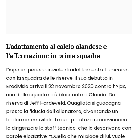
L’adattamento al calcio olandese e
l’affermazione in prima squadra
Dopo un periodo iniziale di adattamento, trascorso
con la squadra delle riserve, il suo debutto in
Eredivisie arriva il 22 novembre 2020 contro l’Ajax,
una delle squadre più blasonate d’Olanda. Da
riserva di Jeff Hardeveld, Quagliata si guadagna
presto la fiducia dell’allenatore, diventando un
titolare inamovibile. Le sue prestazioni convincono
la dirigenza e lo staff tecnico, che lo descrivono con
parole elogiative: “Quello che mi piace di lui, vuole