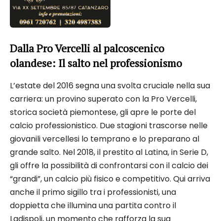
Dalla Pro Vercelli al palcoscenico
olandese: Il salto nel professionismo
L’estate del 2016 segna una svolta cruciale nella sua
carriera: un provino superato con la Pro Vercelli,
storica società piemontese, gli apre le porte del
calcio professionistico. Due stagioni trascorse nelle
giovanili vercellesi lo temprano e lo preparano al
grande salto. Nel 2018, il prestito al Latina, in Serie D,
gli offre la possibilità di confrontarsi con il calcio dei
“grandi”, un calcio più fisico e competitivo. Qui arriva
anche il primo sigillo tra i professionisti, una
doppietta che illumina una partita contro il
Ladispoli, un momento che rafforza la sua