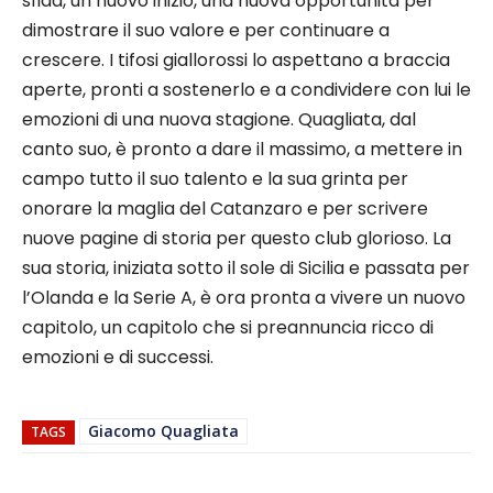
sfida, un nuovo inizio, una nuova opportunità per
dimostrare il suo valore e per continuare a
crescere. I tifosi giallorossi lo aspettano a braccia
aperte, pronti a sostenerlo e a condividere con lui le
emozioni di una nuova stagione. Quagliata, dal
canto suo, è pronto a dare il massimo, a mettere in
campo tutto il suo talento e la sua grinta per
onorare la maglia del Catanzaro e per scrivere
nuove pagine di storia per questo club glorioso. La
sua storia, iniziata sotto il sole di Sicilia e passata per
l’Olanda e la Serie A, è ora pronta a vivere un nuovo
capitolo, un capitolo che si preannuncia ricco di
emozioni e di successi.
Giacomo Quagliata
TAGS