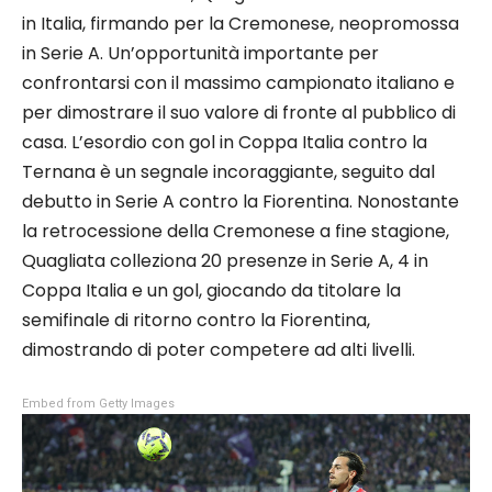
in Italia, firmando per la Cremonese, neopromossa
in Serie A. Un’opportunità importante per
confrontarsi con il massimo campionato italiano e
per dimostrare il suo valore di fronte al pubblico di
casa. L’esordio con gol in Coppa Italia contro la
Ternana è un segnale incoraggiante, seguito dal
debutto in Serie A contro la Fiorentina. Nonostante
la retrocessione della Cremonese a fine stagione,
Quagliata colleziona 20 presenze in Serie A, 4 in
Coppa Italia e un gol, giocando da titolare la
semifinale di ritorno contro la Fiorentina,
dimostrando di poter competere ad alti livelli.
Embed from Getty Images