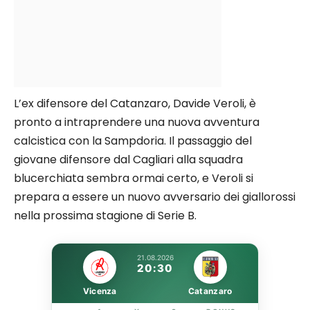
L’ex difensore del Catanzaro, Davide Veroli, è
pronto a intraprendere una nuova avventura
calcistica con la Sampdoria. Il passaggio del
giovane difensore dal Cagliari alla squadra
blucerchiata sembra ormai certo, e Veroli si
prepara a essere un nuovo avversario dei giallorossi
nella prossima stagione di Serie B.
21.08.2026
20:30
Vicenza
Catanzaro