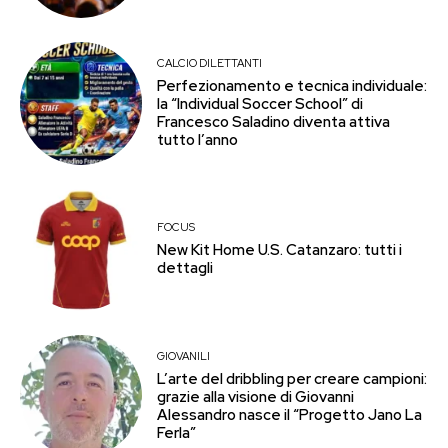
CALCIO DILETTANTI
Perfezionamento e tecnica individuale:
la “Individual Soccer School” di
Francesco Saladino diventa attiva
tutto l’anno
FOCUS
New Kit Home U.S. Catanzaro: tutti i
dettagli
GIOVANILI
L’arte del dribbling per creare campioni:
grazie alla visione di Giovanni
Alessandro nasce il “Progetto Jano La
Ferla”