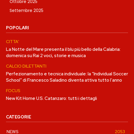
Ottobre 2025
Settembre 2025
POPOLARI
CITTA'
La Notte del Mare presenta il blu più bello della Calabria:
domenica su Rai 2 voci, storie e musica
CALCIO DILETTANTI
Perfezionamento e tecnica individuale: la “Individual Soccer
School” di Francesco Saladino diventa attiva tutto l’anno
FOCUS
New Kit Home U.S. Catanzaro: tutti i dettagli
CATEGORIE
NEWS
2053