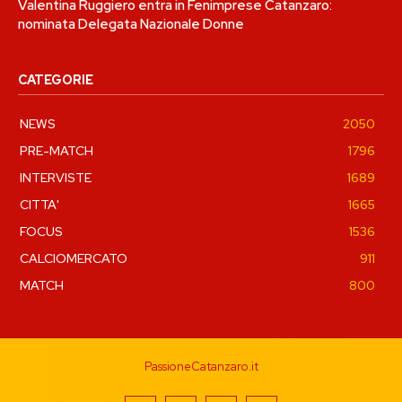
Valentina Ruggiero entra in Fenimprese Catanzaro:
nominata Delegata Nazionale Donne
CATEGORIE
NEWS
2050
PRE-MATCH
1796
INTERVISTE
1689
CITTA'
1665
FOCUS
1536
CALCIOMERCATO
911
MATCH
800
PassioneCatanzaro.it