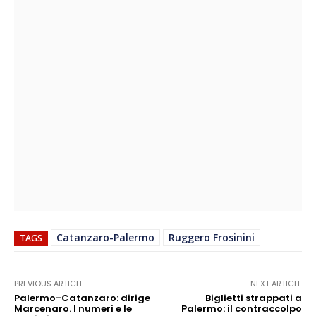
Catanzaro-Palermo
Ruggero Frosinini
TAGS
PREVIOUS ARTICLE
NEXT ARTICLE
Palermo-Catanzaro: dirige
Biglietti strappati a
Marcenaro. I numeri e le
Palermo: il contraccolpo