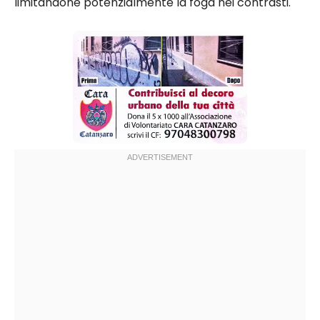
limitandone potenzialmente la foga nei contrasti.