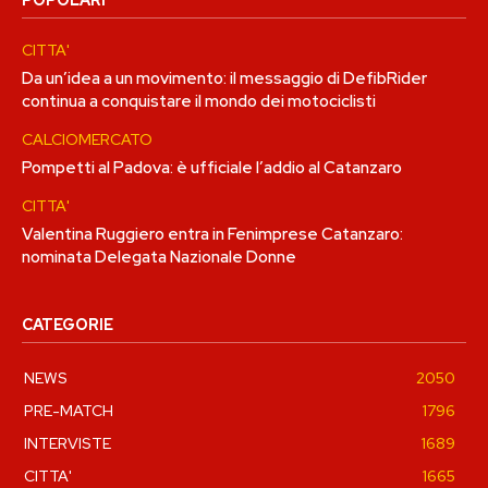
CITTA'
Da un’idea a un movimento: il messaggio di DefibRider
continua a conquistare il mondo dei motociclisti
CALCIOMERCATO
Pompetti al Padova: è ufficiale l’addio al Catanzaro
CITTA'
Valentina Ruggiero entra in Fenimprese Catanzaro:
nominata Delegata Nazionale Donne
CATEGORIE
NEWS
2050
PRE-MATCH
1796
INTERVISTE
1689
CITTA'
1665