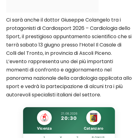
Ci sarà anche il dottor Giuseppe Colangelo tra i
protagonisti di Cardiosport 2026 – Cardiologia dello
Sport, il prestigioso appuntamento scientifico che si
terrà sabato 13 giugno presso l’Hotel Il Casale di
Colli del Tronto, in provincia di Ascoli Piceno.
L’evento rappresenta uno dei più importanti
momenti di confronto e aggiornamento nel
panorama nazionale della cardiologia applicata allo
sport e vedrà la partecipazione di alcuni tra i più
autorevoli specialisti italiani del settore.
21.08.2026
20:30
Vicenza
Catanzaro
1
X
2
BONUS
LINK