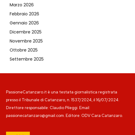
Marzo 2026
Febbraio 2026
Gennaio 2026
Dicembre 2025
Novembre 2025
Ottobre 2025
Settembre 2025
PassioneCatanzaro.it è una testata giornalistica registrata
presso il Tribunale di Catanzaro, n. 1537/2024, il 16/07/2024.
Direttore responsabile: Claudio Pileggi. Email:
passionecatanzaro@gmail.com. Editore: ODV Cara Catanzaro.