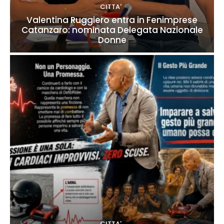
CITTA'
Valentina Ruggiero entra in Fenimprese
Catanzaro: nominata Delegata Nazionale
Donne
CITTA'