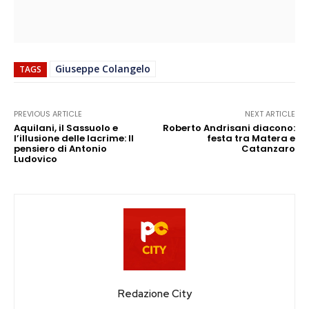
Giuseppe Colangelo
TAGS
PREVIOUS ARTICLE
NEXT ARTICLE
Aquilani, il Sassuolo e
Roberto Andrisani diacono:
l’illusione delle lacrime: Il
festa tra Matera e
pensiero di Antonio
Catanzaro
Ludovico
Redazione City