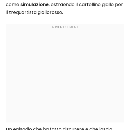
come
simulazione
, estraendo il cartellino giallo per
il trequartista giallorosso.
Un episodio che ha fatto discutere e che lascia