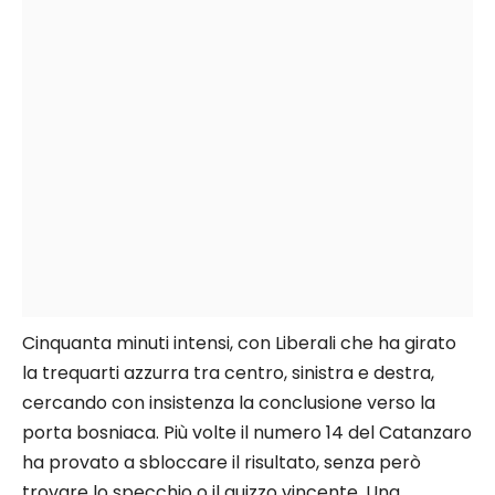
Cinquanta minuti intensi, con Liberali che ha girato
la trequarti azzurra tra centro, sinistra e destra,
cercando con insistenza la conclusione verso la
porta bosniaca. Più volte il numero 14 del Catanzaro
ha provato a sbloccare il risultato, senza però
trovare lo specchio o il guizzo vincente. Una