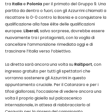
tra
Italia
e
Polonia
per il primato del Gruppo 9. Una
partita da dentro o fuori, con gli Azzurrini chiamati a
riscattare lo 0-0 contro la Bosnia e a conquistare la
qualificazione alla fase élite delle qualificazioni
europee.
Liberali
, salvo sorprese, dovrebbe essere
nuovamente tra i protagonisti, con la voglia di
cancellare l’ammonizione rimediata oggi e di
trascinare l’Italia verso l’obiettivo.
La diretta sarà ancora una volta su
RaiSport
, con
ingresso gratuito per tutti gli spettatori che
vorranno sostenere gli Azzurrini in questo
appuntamento cruciale. Per il Catanzaro e per i
tifosi giallorossi, l’occasione di vedere ancora una
volta il proprio gioiello sul palcoscenico
internazionale, in attesa di riabbracciarlo al
Ceravolo per la ripresa del campionato.