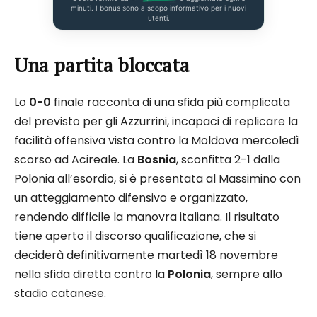
minuti. I bonus sono a scopo informativo per i nuovi
utenti.
Una partita bloccata
Lo
0-0
finale racconta di una sfida più complicata
del previsto per gli Azzurrini, incapaci di replicare la
facilità offensiva vista contro la Moldova mercoledì
scorso ad Acireale. La
Bosnia
, sconfitta 2-1 dalla
Polonia all’esordio, si è presentata al Massimino con
un atteggiamento difensivo e organizzato,
rendendo difficile la manovra italiana. Il risultato
tiene aperto il discorso qualificazione, che si
deciderà definitivamente martedì 18 novembre
nella sfida diretta contro la
Polonia
, sempre allo
stadio catanese.