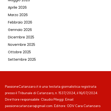
Maggio 2026
Aprile 2026
Marzo 2026
Febbraio 2026
Gennaio 2026
Dicembre 2025
Novembre 2025
Ottobre 2025
Settembre 2025
PassioneCatanzaro.it è una testata giornalistica registrata
presso il Tribunale di Catanzaro, n. 1537/2024, il 16/07/2024.
Direttore responsabile: Claudio Pileggi. Email:
passionecatanzaro@gmail.com. Editore: ODV Cara Catanzaro.