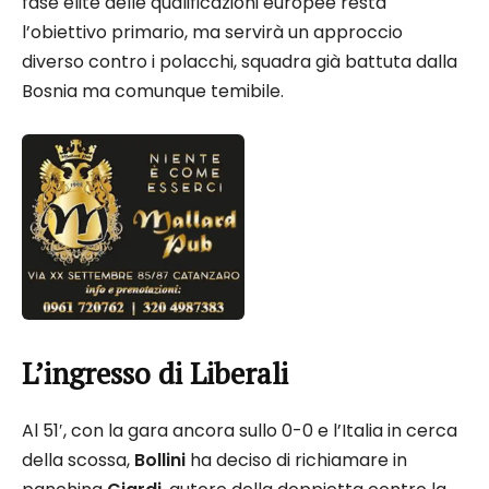
fase élite delle qualificazioni europee resta
l’obiettivo primario, ma servirà un approccio
diverso contro i polacchi, squadra già battuta dalla
Bosnia ma comunque temibile.
L’ingresso di Liberali
Al 51′, con la gara ancora sullo 0-0 e l’Italia in cerca
della scossa,
Bollini
ha deciso di richiamare in