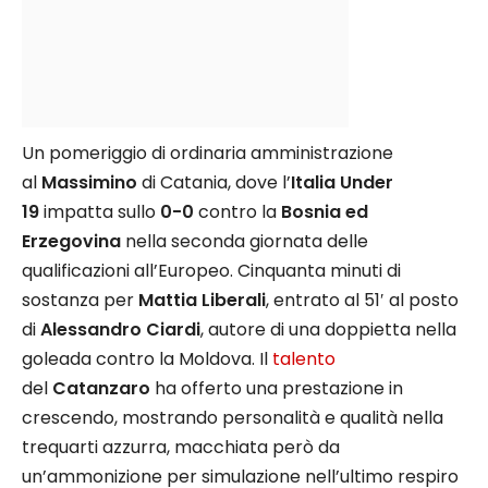
Un pomeriggio di ordinaria amministrazione
al
Massimino
di Catania, dove l’
Italia Under
19
impatta sullo
0-0
contro la
Bosnia ed
Erzegovina
nella seconda giornata delle
qualificazioni all’Europeo. Cinquanta minuti di
sostanza per
Mattia Liberali
, entrato al 51′ al posto
di
Alessandro Ciardi
, autore di una doppietta nella
goleada contro la Moldova. Il
talento
del
Catanzaro
ha offerto una prestazione in
crescendo, mostrando personalità e qualità nella
trequarti azzurra, macchiata però da
un’ammonizione per simulazione nell’ultimo respiro