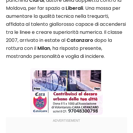
panchina
Ciardi
, autore della doppietta contro la
Moldova, per far spazio a
Liberali
. Una mossa per
aumentare la qualità tecnica nella trequarti,
affidata al talento giallorosso capace di accendersi
tra le linee e creare superiorità numerica. Il classe
2007, arrivato in estate al
Catanzaro
dopo la
rottura con il
Milan
, ha risposto presente,
mostrando personalità e voglia di incidere.