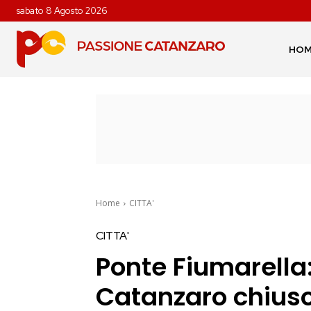
sabato 8 Agosto 2026
HO
Home
CITTA'
CITTA'
Ponte Fiumarella
Catanzaro chiuso 