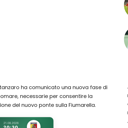
tanzaro ha comunicato una nuova fase di
ungomare, necessarie per consentire la
zione del nuovo ponte sulla Fiumarella.
21.08.2026
20:30