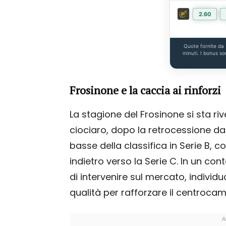
2.60
Quote fornite da
minuti. I bonus so
Frosinone e la caccia ai rinforzi
La stagione del Frosinone si sta ri
ciociaro, dopo la retrocessione dal
basse della classifica in Serie B, 
indietro verso la Serie C. In un cont
di intervenire sul mercato, individ
qualità per rafforzare il centroca