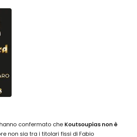
se hanno confermato che
Koutsoupias non è
e non sia tra i titolari fissi di Fabio