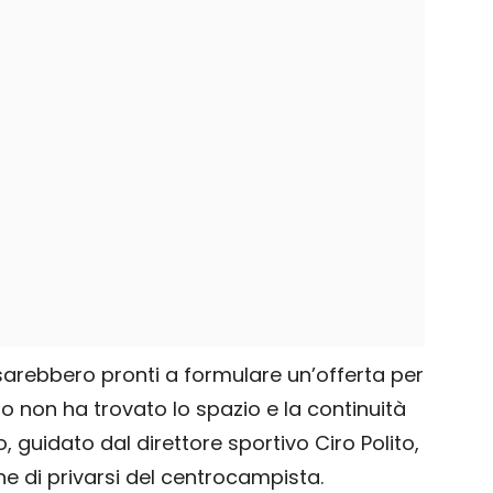
i sarebbero pronti a formulare un’offerta per
o non ha trovato lo spazio e la continuità
o, guidato dal direttore sportivo Ciro Polito,
e di privarsi del centrocampista.