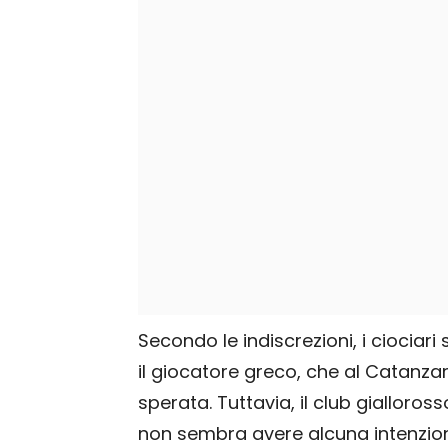
Secondo le indiscrezioni, i ciociar
il giocatore greco, che al Catanzar
sperata. Tuttavia, il club gialloross
non sembra avere alcuna intenzion