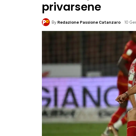
privarsene
By
10 Ge
Redazione Passione Catanzaro