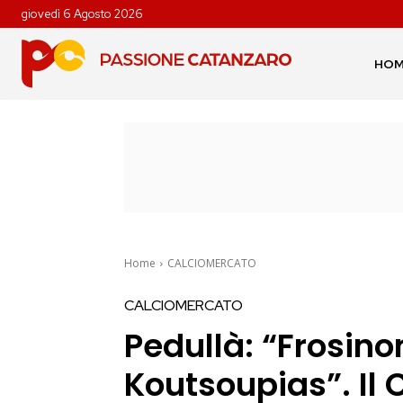
giovedì 6 Agosto 2026
HO
Home
CALCIOMERCATO
CALCIOMERCATO
Pedullà: “Frosino
Koutsoupias”. Il