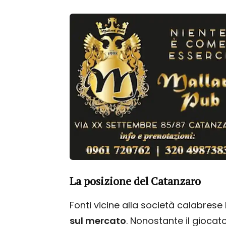
La posizione del Catanzaro
Fonti vicine alla società calabre
sul mercato
. Nonostante il giocator