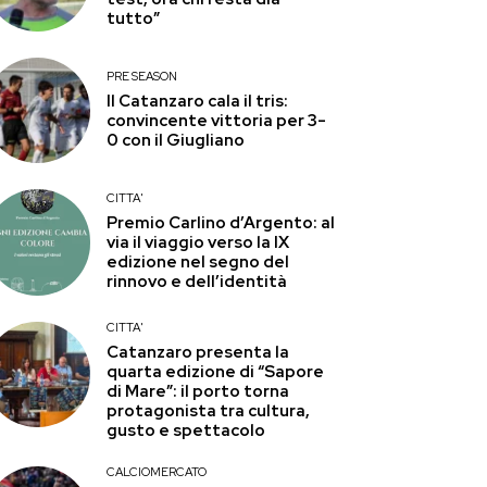
tutto”
PRE SEASON
Il Catanzaro cala il tris:
convincente vittoria per 3-
0 con il Giugliano
CITTA'
Premio Carlino d’Argento: al
via il viaggio verso la IX
edizione nel segno del
rinnovo e dell’identità
CITTA'
Catanzaro presenta la
quarta edizione di “Sapore
di Mare”: il porto torna
protagonista tra cultura,
gusto e spettacolo
CALCIOMERCATO