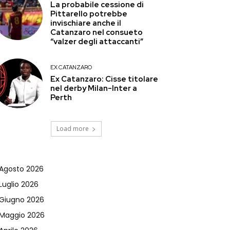
La probabile cessione di
Pittarello potrebbe
invischiare anche il
Catanzaro nel consueto
“valzer degli attaccanti”
EX CATANZARO
Ex Catanzaro: Cisse titolare
nel derby Milan-Inter a
Perth
Load more
Agosto 2026
Luglio 2026
Giugno 2026
Maggio 2026