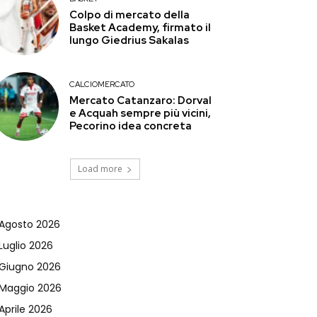
Colpo di mercato della
Basket Academy, firmato il
lungo Giedrius Sakalas
CALCIOMERCATO
Mercato Catanzaro: Dorval
e Acquah sempre più vicini,
Pecorino idea concreta
Load more
Agosto 2026
Luglio 2026
Giugno 2026
Maggio 2026
Aprile 2026