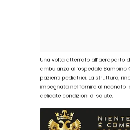
Una volta atterrato all’aeroporto di
ambulanza all’ospedale Bambino Ge
pazienti pediatrici. La struttura, ri
impegnata nel fornire al neonato l
delicate condizioni di salute.