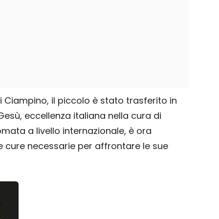
 Ciampino, il piccolo è stato trasferito in
sù, eccellenza italiana nella cura di
nomata a livello internazionale, è ora
e cure necessarie per affrontare le sue