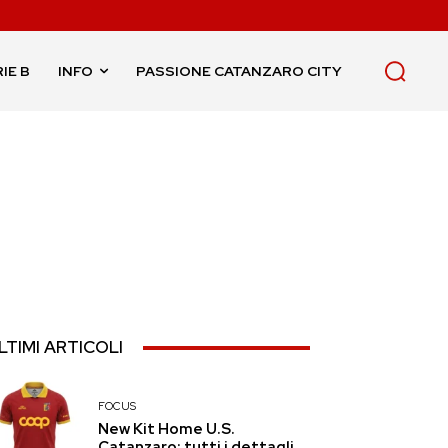
IE B
INFO
PASSIONE CATANZARO CITY
LTIMI ARTICOLI
FOCUS
New Kit Home U.S.
Catanzaro: tutti i dettagli