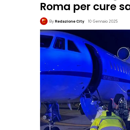
Roma per cure sa
By
10 Gennaio 2025
Redazione City