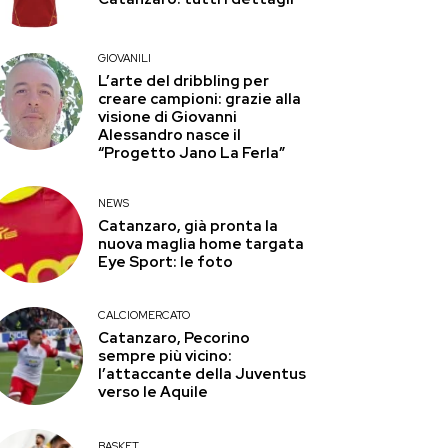
GIOVANILI
L’arte del dribbling per
creare campioni: grazie alla
visione di Giovanni
Alessandro nasce il
“Progetto Jano La Ferla”
NEWS
Catanzaro, già pronta la
nuova maglia home targata
Eye Sport: le foto
CALCIOMERCATO
Catanzaro, Pecorino
sempre più vicino:
l’attaccante della Juventus
verso le Aquile
BASKET