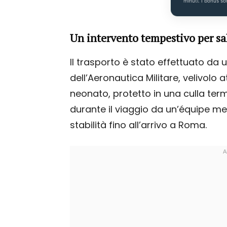
minuti. I bonus so
Un intervento tempestivo per sa
Il trasporto è stato effettuato da 
dell’Aeronautica Militare, velivolo a
neonato, protetto in una culla te
durante il viaggio da un’équipe me
stabilità fino all’arrivo a Roma.