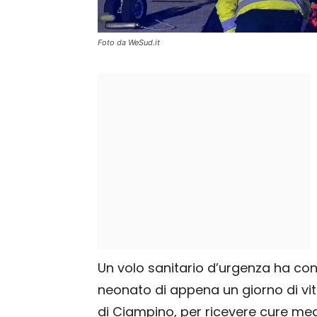
Foto da WeSud.it
Un volo sanitario d’urgenza ha cons
neonato di appena un giorno di vit
di Ciampino, per ricevere cure me