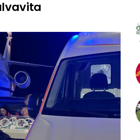
lvavita