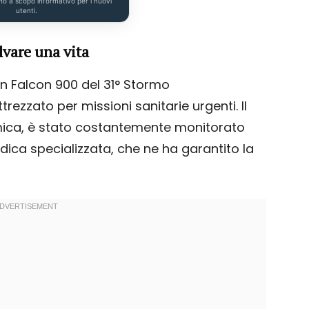
no a scopo informativo per i nuovi
utenti.
lvare una vita
un Falcon 900 del 31° Stormo
ttrezzato per missioni sanitarie urgenti. Il
rmica, è stato costantemente monitorato
dica specializzata, che ne ha garantito la