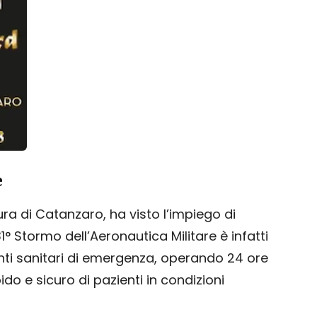
e
ura di Catanzaro, ha visto l’impiego di
31° Stormo dell’Aeronautica Militare è infatti
enti sanitari di emergenza, operando 24 ore
ido e sicuro di pazienti in condizioni