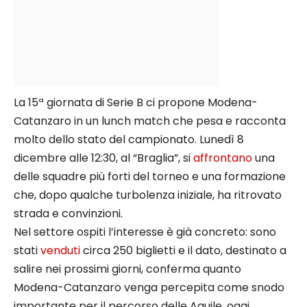
La 15ª giornata di Serie B ci propone Modena-
Catanzaro in un lunch match che pesa e racconta
molto dello stato del campionato. Lunedì 8
dicembre alle 12:30, al “Braglia”, si
affrontano
una
delle squadre più forti del torneo e una formazione
che, dopo qualche turbolenza iniziale, ha ritrovato
strada e convinzioni.
Nel settore ospiti l’interesse è già concreto: sono
stati
venduti
circa 250 biglietti e il dato, destinato a
salire nei prossimi giorni, conferma quanto
Modena-Catanzaro venga percepita come snodo
importante per il percorso delle Aquile, oggi