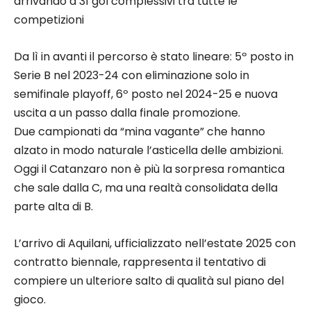
arrivando a 31 gol complessivi tra tutte le
competizioni
Da lì in avanti il percorso è stato lineare: 5º posto in
Serie B nel 2023-24 con eliminazione solo in
semifinale playoff, 6º posto nel 2024-25 e nuova
uscita a un passo dalla finale promozione.
Due campionati da “mina vagante” che hanno
alzato in modo naturale l’asticella delle ambizioni.
Oggi il Catanzaro non è più la sorpresa romantica
che sale dalla C, ma una realtà consolidata della
parte alta di B.
L’arrivo di Aquilani, ufficializzato nell’estate 2025 con
contratto biennale, rappresenta il tentativo di
compiere un ulteriore salto di qualità sul piano del
gioco.