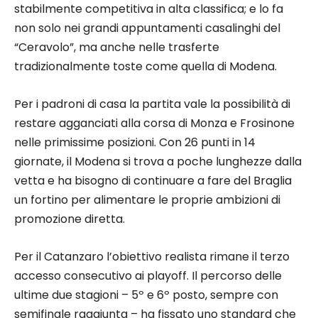
stabilmente competitiva in alta classifica; e lo fa
non solo nei grandi appuntamenti casalinghi del
“Ceravolo”, ma anche nelle trasferte
tradizionalmente toste come quella di Modena.
Per i padroni di casa la partita vale la possibilità di
restare agganciati alla corsa di Monza e Frosinone
nelle primissime posizioni. Con 26 punti in 14
giornate, il Modena si trova a poche lunghezze dalla
vetta e ha bisogno di continuare a fare del Braglia
un fortino per alimentare le proprie ambizioni di
promozione diretta.
Per il Catanzaro l’obiettivo realista rimane il terzo
accesso consecutivo ai playoff. Il percorso delle
ultime due stagioni – 5º e 6º posto, sempre con
semifinale raggiunta – ha fissato uno standard che