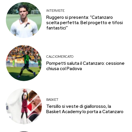
INTERVISTE
Ruggero si presenta: “Catanzaro
scelta perfetta. Bel progetto e tifosi
fantastici”
CALCIOMERCATO
Pompetti saluta il Catanzaro: cessione
chiusa col Padova
BASKET
Tersillo si veste di giallorosso, la
Basket Academy lo porta a Catanzaro