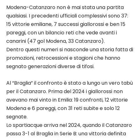
Modena-Catanzaro non è mai stata una partita
qualsiasi. I precedenti ufficiali complessivi sono 37:
15 vittorie emiliane, 7 successi giallorossi e ben 15
pareggi, con un bilancio reti che vede avanti i
canarini (47 gol Modena, 33 Catanzaro).
Dentro questi numeri si nasconde una storia fatta di
promozioni, retrocessioni e stagioni che hanno
segnato generazioni diverse di tifosi.
Al “Braglia” il confronto è stato a lungo un vero tabù
per il Catanzaro. Prima del 2024 i giallorossi non
avevano mai vinto in Emilia: 19 confronti, 12 vittorie
Modena e 6 pareggi, con 31 reti subite e solo 12
segnate.
Lo spartiacque arriva nel 2024, quando il Catanzaro
passa 3-1 al Braglia in Serie B: una vittoria definita