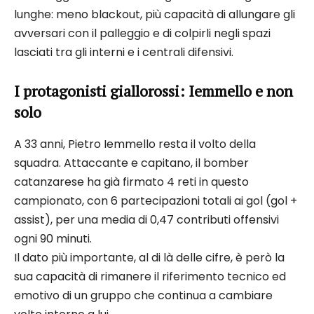
lunghe: meno blackout, più capacità di allungare gli
avversari con il palleggio e di colpirli negli spazi
lasciati tra gli interni e i centrali difensivi.
I protagonisti giallorossi: Iemmello e non
solo
A 33 anni, Pietro Iemmello resta il volto della
squadra. Attaccante e capitano, il bomber
catanzarese ha già firmato 4 reti in questo
campionato, con 6 partecipazioni totali ai gol (gol +
assist), per una media di 0,47 contributi offensivi
ogni 90 minuti.
Il dato più importante, al di là delle cifre, è però la
sua capacità di rimanere il riferimento tecnico ed
emotivo di un gruppo che continua a cambiare