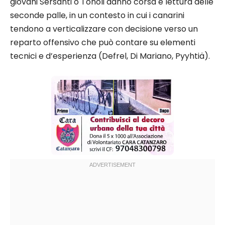
giovani Sersanti o Tonoli danno corsa e lettura delle
seconde palle, in un contesto in cui i canarini
tendono a verticalizzare con decisione verso un
reparto offensivo che può contare su elementi
tecnici e d’esperienza (Defrel, Di Mariano, Pyyhtiä).