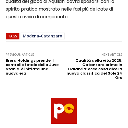
qualità del gioco di Aquilani dovrà sposarsi con lo
spirito pratico mostrato nelle fasi più delicate di
questo avvio di campionato.
Modena-Catanzaro
TAGS
PREVIOUS ARTICLE
NEXT ARTICLE
Brera Holdings prende il
Qualità della vita 2025,
controllo totale della Juve
Catanzaro prima in
Stabia: è iniziata una
Calabria: ecco cosa dice la
nuova era
nuova classifica del Sole 24
Ore