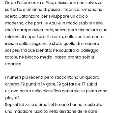
Dopo l’esperienza a Pisa, chiusa con una salvezza
sofferta, e un anno di pausa, il tecnico romano ha
scelto Catanzaro per sviluppare un calcio
moderno, che porti le Aquile in modo stabile nella
metà campo avversaria, senza però rinunciare a un
minimo di copertura. Il rischio, nello scollinamento
iniziale della stagione, è stato quello di rimanere
sospesi tra due identità: né squadra di palleggio
totale, né blocco medio-basso pronto solo a
ripartire.
I numeri più recenti però raccontano un quadro
diverso: 19 punti in 14 gare, 19 gol fatti e 17 subiti,
ottavo posto nella classifica generale, in piena zona
playoff.
Soprattutto, le ultime settimane hanno mostrato
una maggiore lucidità nella gestione delle gare