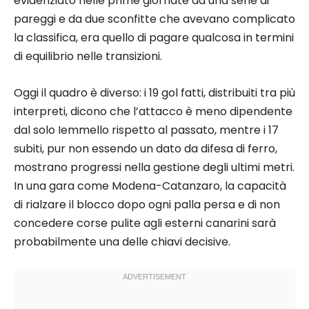
evidenziato nelle prime giornate da una serie di
pareggi e da due sconfitte che avevano complicato
la classifica, era quello di pagare qualcosa in termini
di equilibrio nelle transizioni.
Oggi il quadro è diverso: i 19 gol fatti, distribuiti tra più
interpreti, dicono che l’attacco è meno dipendente
dal solo Iemmello rispetto al passato, mentre i 17
subiti, pur non essendo un dato da difesa di ferro,
mostrano progressi nella gestione degli ultimi metri.
In una gara come Modena-Catanzaro, la capacità
di rialzare il blocco dopo ogni palla persa e di non
concedere corse pulite agli esterni canarini sarà
probabilmente una delle chiavi decisive.