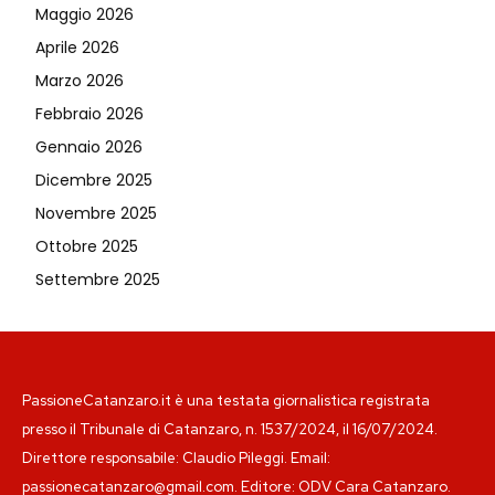
Maggio 2026
Aprile 2026
Marzo 2026
Febbraio 2026
Gennaio 2026
Dicembre 2025
Novembre 2025
Ottobre 2025
Settembre 2025
PassioneCatanzaro.it è una testata giornalistica registrata
presso il Tribunale di Catanzaro, n. 1537/2024, il 16/07/2024.
Direttore responsabile: Claudio Pileggi. Email:
passionecatanzaro@gmail.com. Editore: ODV Cara Catanzaro.