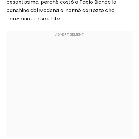
pesantissima, perché costò a Paolo Bianco la
panchina del Modena e incrinò certezze che
parevano consolidate.