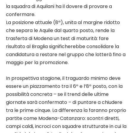
la squadra di Aquilani ha il dovere di provare a
confermare.
La posizione attuale (8ª), unita al margine ridotto
che separa le Aquile dal quarto posto, rende la
trasferta di Modena un test di maturità: fare
risultato al Braglia significherebbe consolidare la
candidatura a restare nel gruppo che lotterà fino a
maggio per la promozione.
In prospettiva stagione, il traguardo minimo deve
essere un piazzamento tra il 6º e l’8º posto, con la
possibilità concreta – se il trend delle ultime
giornate sarà confermato – di puntare a chiudere
tra le prime cinque. La differenza la faranno proprio
partite come Modena-Catanzaro: scontri diretti,
campi caldi, incroci con squadre strutturate in cui la