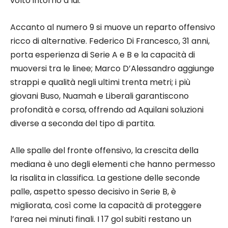
volto intorno a lui.
Accanto al numero 9 si muove un reparto offensivo
ricco di alternative. Federico Di Francesco, 31 anni,
porta esperienza di Serie A e B e la capacità di
muoversi tra le linee; Marco D’Alessandro aggiunge
strappi e qualità negli ultimi trenta metri; i più
giovani Buso, Nuamah e Liberali garantiscono
profondità e corsa, offrendo ad Aquilani soluzioni
diverse a seconda del tipo di partita.
Alle spalle del fronte offensivo, la crescita della
mediana è uno degli elementi che hanno permesso
la risalita in classifica. La gestione delle seconde
palle, aspetto spesso decisivo in Serie B, è
migliorata, così come la capacità di proteggere
l’area nei minuti finali. I 17 gol subiti restano un