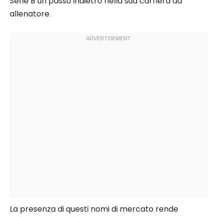
Serie B un passo indietro nella sua carriera da
allenatore.
La presenza di questi nomi di mercato rende