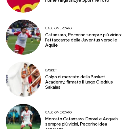
home targata Eye Sport: le foto
CALCIOMERCATO
Catanzaro, Pecorino sempre più vicino:
l’attaccante della Juventus verso le
Aquile
BASKET
Colpo di mercato della Basket
Academy, firmato il lungo Giedrius
Sakalas
CALCIOMERCATO
Mercato Catanzaro: Dorval e Acquah
sempre più vicini, Pecorino idea