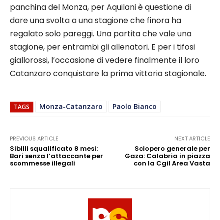
panchina del Monza, per Aquilani è questione di
dare una svolta a una stagione che finora ha
regalato solo pareggi. Una partita che vale una
stagione, per entrambi gli allenatori. E per i tifosi
giallorossi, l’occasione di vedere finalmente il loro
Catanzaro conquistare la prima vittoria stagionale.
Monza-Catanzaro
Paolo Bianco
TAGS
PREVIOUS ARTICLE
NEXT ARTICLE
Sibilli squalificato 8 mesi:
Sciopero generale per
Bari senza l’attaccante per
Gaza: Calabria in piazza
scommesse illegali
con la Cgil Area Vasta