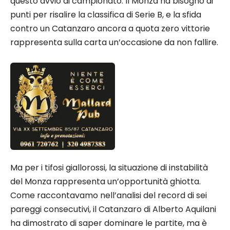
questo avvio di campionato. Il Monza ha bisogno di
punti per risalire la classifica di Serie B, e la sfida
contro un Catanzaro ancora a quota zero vittorie
rappresenta sulla carta un’occasione da non fallire.
Ma per i tifosi giallorossi, la situazione di instabilità
del Monza rappresenta un’opportunità ghiotta.
Come raccontavamo nell’analisi del record di sei
pareggi consecutivi, il Catanzaro di Alberto Aquilani
ha dimostrato di saper dominare le partite, ma è