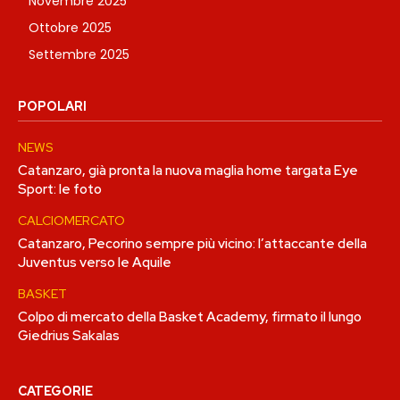
Novembre 2025
Ottobre 2025
Settembre 2025
POPOLARI
NEWS
Catanzaro, già pronta la nuova maglia home targata Eye
Sport: le foto
CALCIOMERCATO
Catanzaro, Pecorino sempre più vicino: l’attaccante della
Juventus verso le Aquile
BASKET
Colpo di mercato della Basket Academy, firmato il lungo
Giedrius Sakalas
CATEGORIE