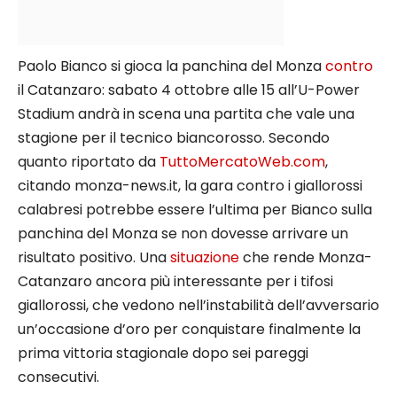
Paolo Bianco si gioca la panchina del Monza
contro
il Catanzaro: sabato 4 ottobre alle 15 all’U-Power
Stadium andrà in scena una partita che vale una
stagione per il tecnico biancorosso. Secondo
quanto riportato da
TuttoMercatoWeb.com
,
citando monza-news.it, la gara contro i giallorossi
calabresi potrebbe essere l’ultima per Bianco sulla
panchina del Monza se non dovesse arrivare un
risultato positivo. Una
situazione
che rende Monza-
Catanzaro ancora più interessante per i tifosi
giallorossi, che vedono nell’instabilità dell’avversario
un’occasione d’oro per conquistare finalmente la
prima vittoria stagionale dopo sei pareggi
consecutivi.