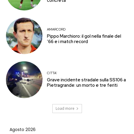
concreta
AMARCORD
Pippo Marchioro: il gol nella finale del
’66 e i match record
CITTA'
Grave incidente stradale sulla SS106 a
Pietragrande: un morto e tre feriti
Load more
Agosto 2026