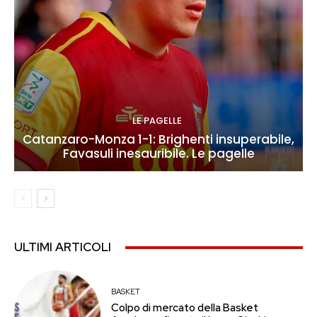
LE PAGELLE
Catanzaro-Monza 1-1: Brighenti insuperabile,
Favasuli inesauribile. Le pagelle
ULTIMI ARTICOLI
BASKET
Colpo di mercato della Basket