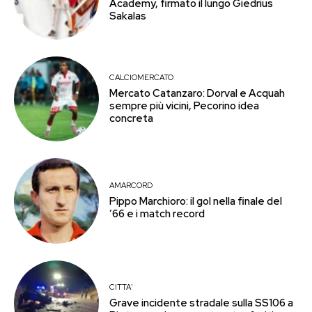
Academy, firmato il lungo Giedrius
Sakalas
CALCIOMERCATO
Mercato Catanzaro: Dorval e Acquah
sempre più vicini, Pecorino idea
concreta
AMARCORD
Pippo Marchioro: il gol nella finale del
’66 e i match record
CITTA'
Grave incidente stradale sulla SS106 a