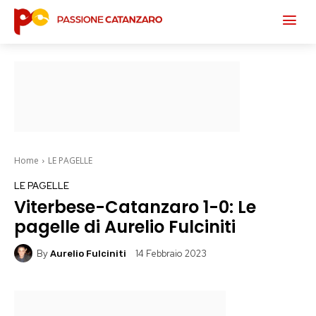
Home
LE PAGELLE
LE PAGELLE
Viterbese-Catanzaro 1-0: Le
pagelle di Aurelio Fulciniti
By
14 Febbraio 2023
Aurelio Fulciniti