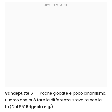
Vandeputte 6-
– Poche giocate e poco dinamismo.
L’uomo che può fare la differenza, stavolta non la
fa.(Dal 65’
Brignola n.g.
)