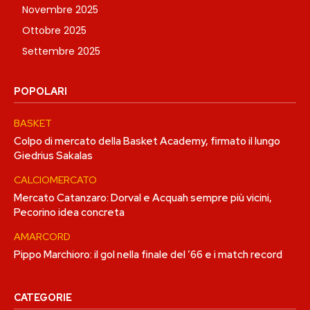
Novembre 2025
Ottobre 2025
Settembre 2025
POPOLARI
BASKET
Colpo di mercato della Basket Academy, firmato il lungo
Giedrius Sakalas
CALCIOMERCATO
Mercato Catanzaro: Dorval e Acquah sempre più vicini,
Pecorino idea concreta
AMARCORD
Pippo Marchioro: il gol nella finale del ’66 e i match record
CATEGORIE