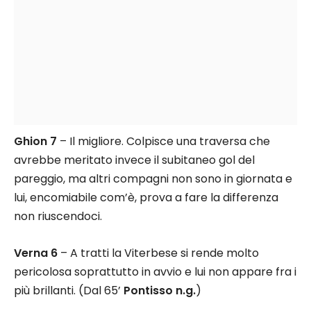
Ghion 7
– Il migliore. Colpisce una traversa che
avrebbe meritato invece il subitaneo gol del
pareggio, ma altri compagni non sono in giornata e
lui, encomiabile com’è, prova a fare la differenza
non riuscendoci.
Verna 6
– A tratti la Viterbese si rende molto
pericolosa soprattutto in avvio e lui non appare fra i
più brillanti. (Dal 65’
Pontisso n.g.
)