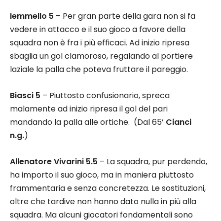
Iemmello 5
– Per gran parte della gara non si fa
vedere in attacco e il suo gioco a favore della
squadra non è fra i più efficaci. Ad inizio ripresa
sbaglia un gol clamoroso, regalando al portiere
laziale la palla che poteva fruttare il pareggio.
Biasci 5
– Piuttosto confusionario, spreca
malamente ad inizio ripresa il gol del pari
mandando la palla alle ortiche. (Dal 65’
Cianci
n.g.
)
Allenatore Vivarini 5.5
– La squadra, pur perdendo,
ha importo il suo gioco, ma in maniera piuttosto
frammentaria e senza concretezza. Le sostituzioni,
oltre che tardive non hanno dato nulla in più alla
squadra. Ma alcuni giocatori fondamentali sono