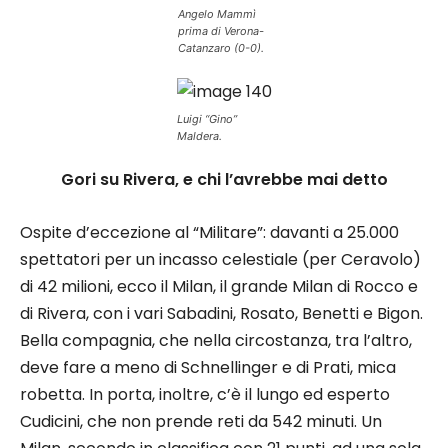
Angelo Mammì
prima di Verona-
Catanzaro (0-0).
Luigi “Gino”
Maldera.
Gori su Rivera, e chi l’avrebbe mai detto
Ospite d’eccezione al “Militare”: davanti a 25.000
spettatori per un incasso celestiale (per Ceravolo)
di 42 milioni, ecco il Milan, il grande Milan di Rocco e
di Rivera, con i vari Sabadini, Rosato, Benetti e Bigon.
Bella compagnia, che nella circostanza, tra l’altro,
deve fare a meno di Schnellinger e di Prati, mica
robetta. In porta, inoltre, c’è il lungo ed esperto
Cudicini, che non prende reti da 542 minuti. Un