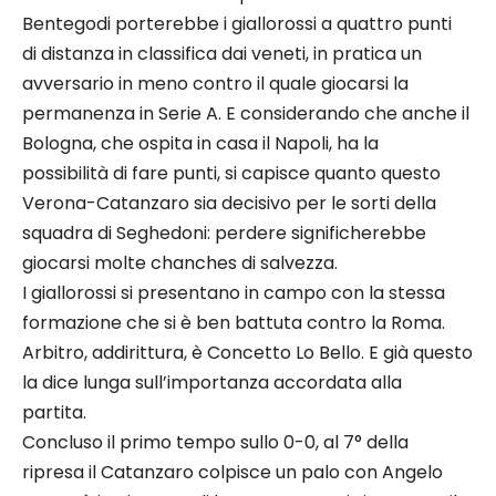
Bentegodi porterebbe i giallorossi a quattro punti
di distanza in classifica dai veneti, in pratica un
avversario in meno contro il quale giocarsi la
permanenza in Serie A. E considerando che anche il
Bologna, che ospita in casa il Napoli, ha la
possibilità di fare punti, si capisce quanto questo
Verona-Catanzaro sia decisivo per le sorti della
squadra di Seghedoni: perdere significherebbe
giocarsi molte chanches di salvezza.
I giallorossi si presentano in campo con la stessa
formazione che si è ben battuta contro la Roma.
Arbitro, addirittura, è Concetto Lo Bello. E già questo
la dice lunga sull’importanza accordata alla
partita.
Concluso il primo tempo sullo 0-0, al 7° della
ripresa il Catanzaro colpisce un palo con Angelo