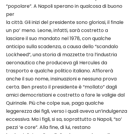
“popolare”. A Napoli sperano in qualcosa di buono
per
la città. Gli inizi del presidente sono gloriosi, il finale
un po’ meno. Leone, infatti, sarà costretto a
lasciare il suo mandato nel 1978, con qualche
anticipo sulla scadenza, a causa dello “scandalo
Lockheed”, una storia di mazzette tra l’industria
aeronautica che produceva gli Hercules da
trasporto e qualche politico italiano. Affiorerà
anche il suo nome, insinuazioni e nessuna prova
certa. Ben presto il presidente è “mollato” dagli
amici democristiani e costretto a fare le valigie dal
Quirinale. Più che colpe sue, paga qualche
leggerezza dei figli, verso i quali aveva un’indulgenza
eccessiva. Ma i figli, si sa, soprattutto a Napoli, “so’
pezzi ‘e core”. Alla fine, di lui, restano