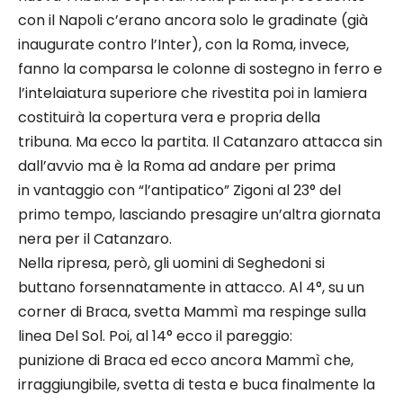
con il Napoli c’erano ancora solo le gradinate (già
inaugurate contro l’Inter), con la Roma, invece,
fanno la comparsa le colonne di sostegno in ferro e
l’intelaiatura superiore che rivestita poi in lamiera
costituirà la copertura vera e propria della
tribuna. Ma ecco la partita. Il Catanzaro attacca sin
dall’avvio ma è la Roma ad andare per prima
in vantaggio con “l’antipatico” Zigoni al 23° del
primo tempo, lasciando presagire un’altra giornata
nera per il Catanzaro.
Nella ripresa, però, gli uomini di Seghedoni si
buttano forsennatamente in attacco. Al 4°, su un
corner di Braca, svetta Mammì ma respinge sulla
linea Del Sol. Poi, al 14° ecco il pareggio:
punizione di Braca ed ecco ancora Mammì che,
irraggiungibile, svetta di testa e buca finalmente la