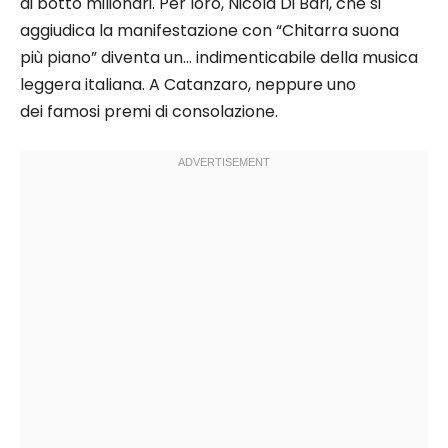
di botto milionari. Per loro, Nicola Di Bari, che si
aggiudica la manifestazione con “Chitarra suona
più piano” diventa un… indimenticabile della musica
leggera italiana. A Catanzaro, neppure uno
dei famosi premi di consolazione.