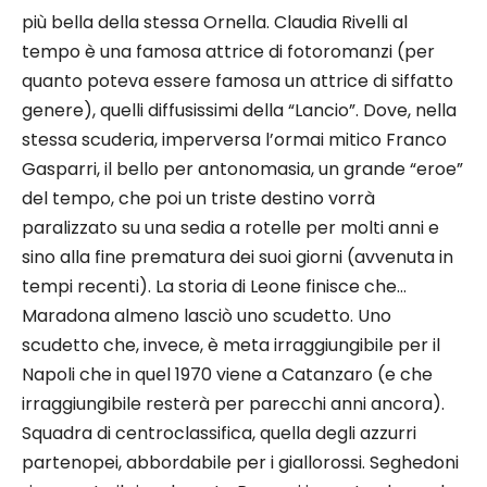
più bella della stessa Ornella. Claudia Rivelli al
tempo è una famosa attrice di fotoromanzi (per
quanto poteva essere famosa un attrice di siffatto
genere), quelli diffusissimi della “Lancio”. Dove, nella
stessa scuderia, imperversa l’ormai mitico Franco
Gasparri, il bello per antonomasia, un grande “eroe”
del tempo, che poi un triste destino vorrà
paralizzato su una sedia a rotelle per molti anni e
sino alla fine prematura dei suoi giorni (avvenuta in
tempi recenti). La storia di Leone finisce che…
Maradona almeno lasciò uno scudetto. Uno
scudetto che, invece, è meta irraggiungibile per il
Napoli che in quel 1970 viene a Catanzaro (e che
irraggiungibile resterà per parecchi anni ancora).
Squadra di centroclassifica, quella degli azzurri
partenopei, abbordabile per i giallorossi. Seghedoni