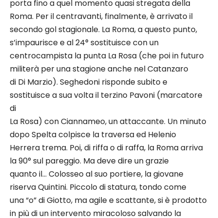
porta fino a quel momento quasi stregata della
Roma. Per il centravanti, finalmente, è arrivato il
secondo gol stagionale. La Roma, a questo punto,
s’impaurisce e al 24° sostituisce con un
centrocampista la punta La Rosa (che poi in futuro
militerà per una stagione anche nel Catanzaro
di Di Marzio). Seghedoni risponde subito e
sostituisce a sua volta il terzino Pavoni (marcatore
di
La Rosa) con Ciannameo, un attaccante. Un minuto
dopo Spelta colpisce la traversa ed Helenio
Herrera trema. Poi, di riffa o di raffa, la Roma arriva
la 90° sul pareggio. Ma deve dire un grazie
quanto il… Colosseo al suo portiere, la giovane
riserva Quintini. Piccolo di statura, tondo come
una “o” di Giotto, ma agile e scattante, si è prodotto
in più di un intervento miracoloso salvando la