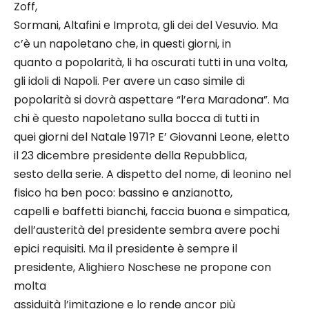
Zoff,
Sormani, Altafini e Improta, gli dei del Vesuvio. Ma
c’è un napoletano che, in questi giorni, in
quanto a popolarità, li ha oscurati tutti in una volta,
gli idoli di Napoli. Per avere un caso simile di
popolarità si dovrà aspettare “l’era Maradona”. Ma
chi è questo napoletano sulla bocca di tutti in
quei giorni del Natale 1971? E’ Giovanni Leone, eletto
il 23 dicembre presidente della Repubblica,
sesto della serie. A dispetto del nome, di leonino nel
fisico ha ben poco: bassino e anzianotto,
capelli e baffetti bianchi, faccia buona e simpatica,
dell’austerità del presidente sembra avere pochi
epici requisiti. Ma il presidente è sempre il
presidente, Alighiero Noschese ne propone con
molta
assiduità l’imitazione e lo rende ancor più