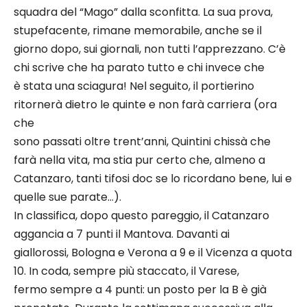
squadra del “Mago” dalla sconfitta. La sua prova,
stupefacente, rimane memorabile, anche se il
giorno dopo, sui giornali, non tutti l’apprezzano. C’è
chi scrive che ha parato tutto e chi invece che
è stata una sciagura! Nel seguito, il portierino
ritornerà dietro le quinte e non farà carriera (ora
che
sono passati oltre trent’anni, Quintini chissà che
farà nella vita, ma stia pur certo che, almeno a
Catanzaro, tanti tifosi doc se lo ricordano bene, lui e
quelle sue parate…).
In classifica, dopo questo pareggio, il Catanzaro
aggancia a 7 punti il Mantova. Davanti ai
giallorossi, Bologna e Verona a 9 e il Vicenza a quota
10. In coda, sempre più staccato, il Varese,
fermo sempre a 4 punti: un posto per la B è già