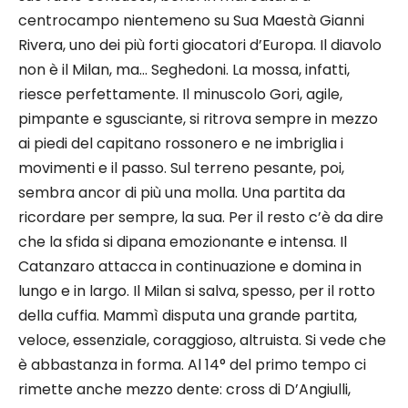
centrocampo nientemeno su Sua Maestà Gianni
Rivera, uno dei più forti giocatori d’Europa. Il diavolo
non è il Milan, ma… Seghedoni. La mossa, infatti,
riesce perfettamente. Il minuscolo Gori, agile,
pimpante e sgusciante, si ritrova sempre in mezzo
ai piedi del capitano rossonero e ne imbriglia i
movimenti e il passo. Sul terreno pesante, poi,
sembra ancor di più una molla. Una partita da
ricordare per sempre, la sua. Per il resto c’è da dire
che la sfida si dipana emozionante e intensa. Il
Catanzaro attacca in continuazione e domina in
lungo e in largo. Il Milan si salva, spesso, per il rotto
della cuffia. Mammì disputa una grande partita,
veloce, essenziale, coraggioso, altruista. Si vede che
è abbastanza in forma. Al 14° del primo tempo ci
rimette anche mezzo dente: cross di D’Angiulli,