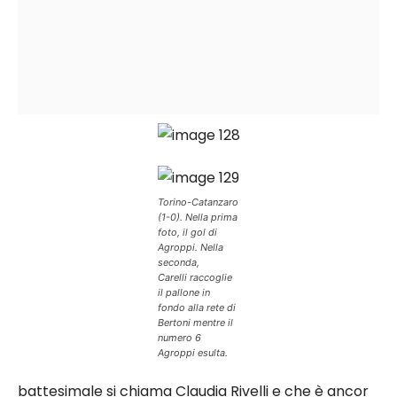
Torino-Catanzaro
(1-0). Nella prima
foto, il gol di
Agroppi. Nella
seconda,
Carelli raccoglie
il pallone in
fondo alla rete di
Bertoni mentre il
numero 6
Agroppi esulta.
battesimale si chiama Claudia Rivelli e che è ancor