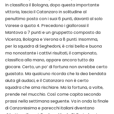
In classifica il Bologna, dopo questa importante
vittoria, lascia il Catanzaro in solitudine al
penultimo posto con i suoi 6 punti, davanti al solo
Varese a quota 4. Precedono i giallorossi il
Mantova a 7 punti e un gruppetto composto da
Vicenza, Bologna e Verona a 8 punti. Insomma,
per la squadra di Seghedoni, è crisi bella e buona
ma nonostante i cattivi risultati, il campionato,
classifica alla mano, appare ancora tutto da
giocare. Certo, un po’ di fortuna non avrebbe certo
guastato. Ma qualcuno ricorda che la dea bendata
aiuta gli audaci, e il Catanzaro non è certo
squadra che ama rischiare. Ma la fortuna, a volte,
prende nel mucchio. Così come capita secondo
prassi nella settimana seguente. Va in onda la finale
di Canzonissima e parecchi italiani diventano