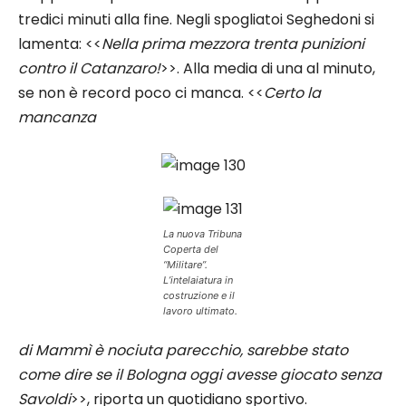
tredici minuti alla fine. Negli spogliatoi Seghedoni si
lamenta: <<
Nella prima mezzora trenta punizioni
contro il Catanzaro!
>>. Alla media di una al minuto,
se non è record poco ci manca. <<
Certo la
mancanza
La nuova Tribuna
Coperta del
“Militare”.
L’intelaiatura in
costruzione e il
lavoro ultimato.
di Mammì è nociuta parecchio, sarebbe stato
come dire se il Bologna oggi avesse giocato senza
Savoldi
>>, riporta un quotidiano sportivo.