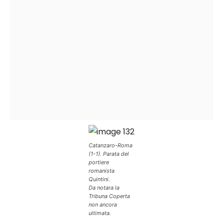
Catanzaro-Roma
(1-1). Parata del
portiere
romanista
Quintini.
Da notara la
Tribuna Coperta
non ancora
ultimata.