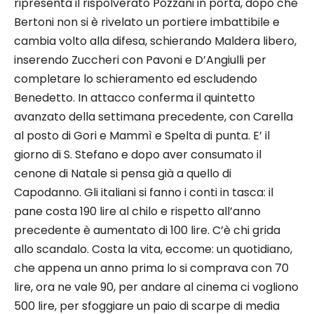
ripresenta il rispolverato Pozzani in porta, dopo che
Bertoni non si è rivelato un portiere imbattibile e
cambia volto alla difesa, schierando Maldera libero,
inserendo Zuccheri con Pavoni e D’Angiulli per
completare lo schieramento ed escludendo
Benedetto. In attacco conferma il quintetto
avanzato della settimana precedente, con Carella
al posto di Gori e Mammì e Spelta di punta. E’ il
giorno di S. Stefano e dopo aver consumato il
cenone di Natale si pensa già a quello di
Capodanno. Gli italiani si fanno i conti in tasca: il
pane costa 190 lire al chilo e rispetto all’anno
precedente è aumentato di 100 lire. C’è chi grida
allo scandalo. Costa la vita, eccome: un quotidiano,
che appena un anno prima lo si comprava con 70
lire, ora ne vale 90, per andare al cinema ci vogliono
500 lire, per sfoggiare un paio di scarpe di media