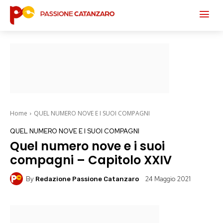
Home
QUEL NUMERO NOVE E I SUOI COMPAGNI
QUEL NUMERO NOVE E I SUOI COMPAGNI
Quel numero nove e i suoi
compagni – Capitolo XXIV
By
24 Maggio 2021
Redazione Passione Catanzaro