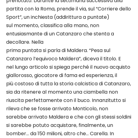
prenotato. Durante la settimana successiva alla
partita con la Roma, prende il via, sul “Corriere dello
Sport”, un inchiesta (addirittura a puntate)
sul momento, classifica alla mano, non
entusiasmante di un Catanzaro che stenta a
decollare. Nella
prima puntata si parla di Maldera. “Pesa sul
Catanzaro l’equivoco Maldera”, diceva il titolo. E
nel lungo articolo si spiega perché il nuovo acquisto
giallorosso, giocatore di fama ed esperienza, il
più costoso di tutta la storia calcistica di Catanzaro,
sia da ritenere al momento una ciambella non
riuscita perfettamente con il buco. Innanzitutto si
rileva che se fosse arrivato Monticolo, non
sarebbe arrivato Maldera e che con gli stessi soldini
si sarebbe potuto acquistare, finalmente, un
bomber… da 150 milioni, altro che… Carella. In