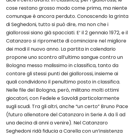
cose restano grosso modo come prima, ma niente
comunque è ancora perduto. Conoscendo la grinta
di Seghedoni, tutto si può dire, ma non che i
giallorossi siano già spacciati. E’ il 2 gennaio 1972, e il
Catanzaro si ripromette di cominciare nel migliore
dei modi il nuovo anno. La partita in calendario
propone uno scontro all’ultimo sangue contro un
Bologna messo malissimo in classifica, tanto da
contare gli stessi punti dei giallorossi, insieme ai
quali condividono il penultimo posto in classifica.
Nelle file del Bologna, però, militano molti ottimi
giocatori, con Fedele e Savoldi particolarmente
sugli scudi. Tra gli altri, anche “un certo” Bruno Pace
(futuro allenatore del Catanzaro in Serie A da lì ad
una decina di anni a venire). Nel Catanzaro
Seghedoni ridà fiducia a Carella con un’insistenza